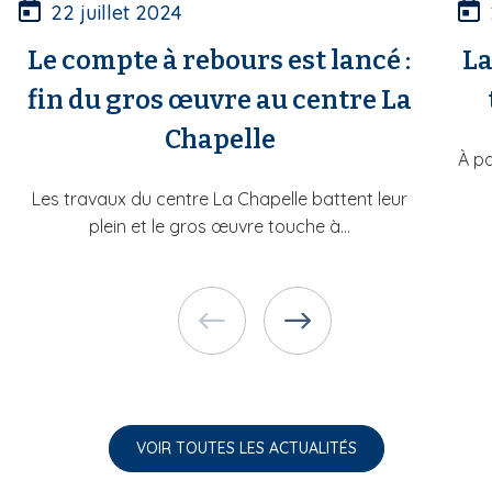
22 juillet 2024
Le compte à rebours est lancé :
La
fin du gros œuvre au centre La
Chapelle
À pa
Les travaux du centre La Chapelle battent leur
plein et le gros œuvre touche à...
VOIR TOUTES LES ACTUALITÉS