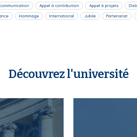
 communication
Appel à contribution
Appel à projets
Dist
ance
Hommage
International
Jubilé
Partenariat
Découvrez l'université