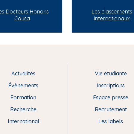
es Docteurs Honoris
Les classements
Causa
internationaux
Actualités
Vie étudiante
Évènements
Inscriptions
Formation
Espace presse
Recherche
Recrutement
International
Les labels