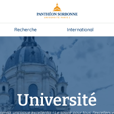
Recherche
International
Université
ntia, unicuique excellentia - Le savoir pour tous, l'excellen