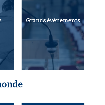
s
Grands évènements
 monde