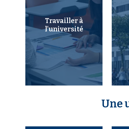
Travailler à
l'université
Une u