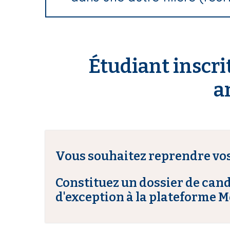
Étudiant inscr
a
Vous souhaitez reprendre vos
Constituez un dossier de can
d'exception à la plateforme 