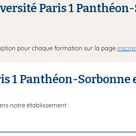
niversité Paris 1 Panthéo
cription pour chaque formation sur la page
inscrip
aris 1 Panthéon-Sorbonne
ns notre établissement :