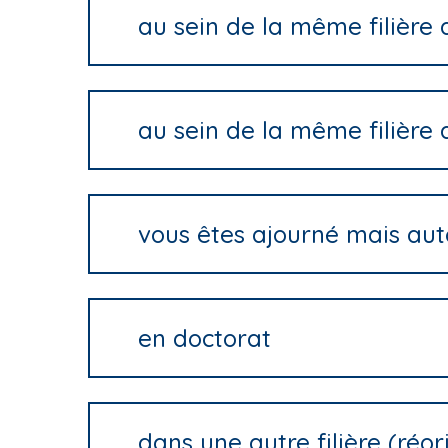
au sein de la même filièr
au sein de la même filièr
vous êtes ajourné mais aut
en doctorat
dans une autre filière (réor