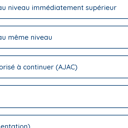
e au niveau immédiatement supérieur
e au même niveau
orisé à continuer (AJAC)
ientation)