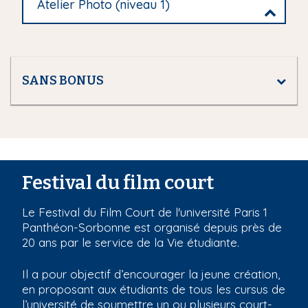
Atelier Photo (niveau 1)
SANS BONUS
Festival du film court
Le Festival du Film Court de l'université Paris 1
Panthéon-Sorbonne est organisé depuis près de
20 ans par le service de la Vie étudiante.
Il a pour objectif d’encourager la jeune création,
en proposant aux étudiants de tous les cursus de
l’université de soumettre un ou plusieurs court-