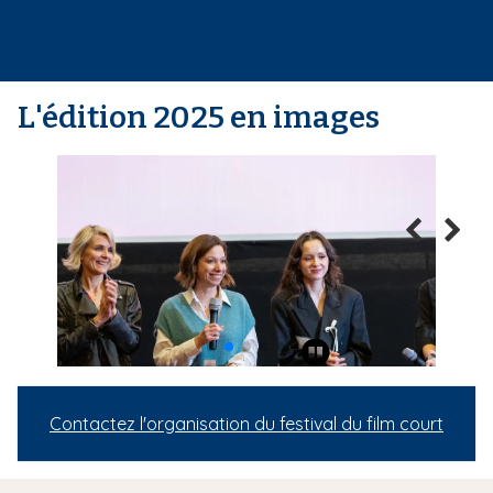
L'édition 2025 en images
Contactez l'organisation du festival du film court