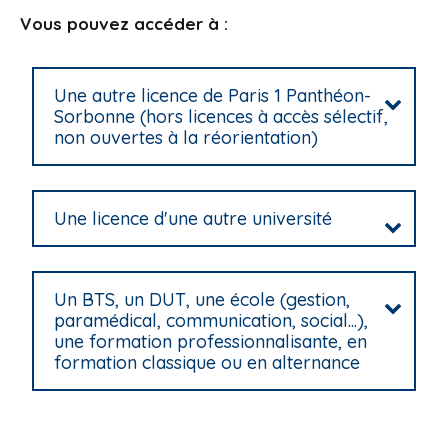
i
Vous pouvez accéder à :
p
a
l
Une autre licence de Paris 1 Panthéon-
Sorbonne (hors licences à accès sélectif,
non ouvertes à la réorientation)
Une licence d'une autre université
Un BTS, un DUT, une école (gestion,
paramédical, communication, social...),
une formation professionnalisante, en
formation classique ou en alternance