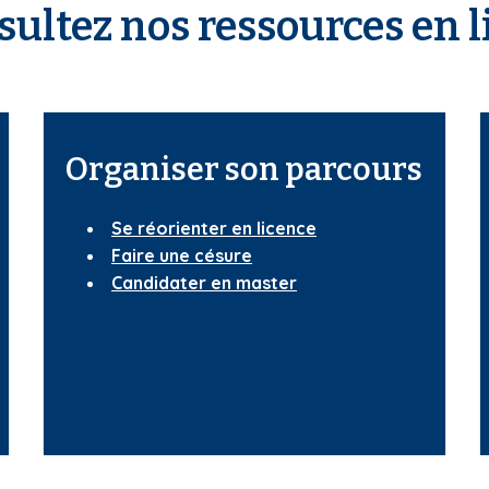
ultez nos ressources en 
Organiser son parcours
Se réorienter en licence
Faire une césure
Candidater en master