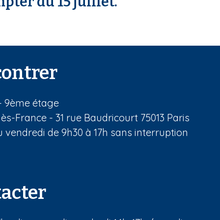
ter du 15 juillet.
ontrer
 - 9ème étage
ès-France - 31 rue Baudricourt 75013 Paris
 vendredi de 9h30 à 17h sans interruption
acter