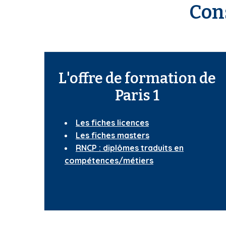
Cons
L'offre de formation de
Paris 1
Les fiches licences
Les fiches masters
RNCP : diplômes traduits en
compétences/métiers