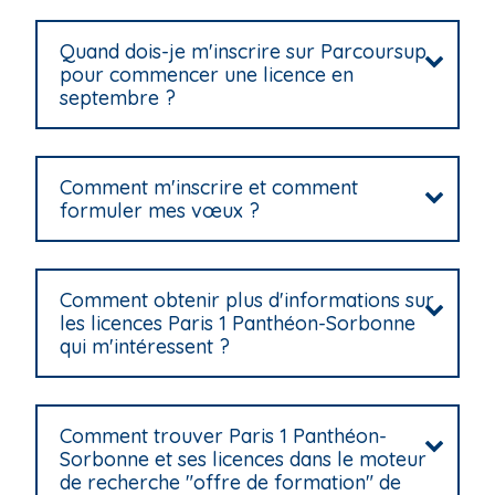
i
p
Quand dois-je m'inscrire sur Parcoursup
pour commencer une licence en
a
septembre ?
l
Comment m'inscrire et comment
formuler mes vœux ?
Comment obtenir plus d'informations sur
les licences Paris 1 Panthéon-Sorbonne
qui m'intéressent ?
Comment trouver Paris 1 Panthéon-
Sorbonne et ses licences dans le moteur
de recherche "offre de formation" de