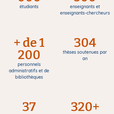
étudiants
enseignants et
enseignants-chercheurs
+ de 1
304
200
thèses soutenues par
an
personnels
administratifs et de
bibliothèques
37
320+