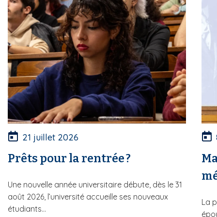
21 juillet 2026
Prêts pour la rentrée ?
Ma
mé
Une nouvelle année universitaire débute, dès le 31
août 2026, l’université accueille ses nouveaux
La p
étudiants...
épou