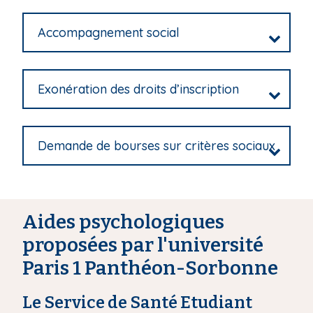
i
p
Accompagnement social
a
l
Exonération des droits d’inscription
Demande de bourses sur critères sociaux
Aides psychologiques
proposées par l'université
Paris 1 Panthéon-Sorbonne
Le Service de Santé Etudiant