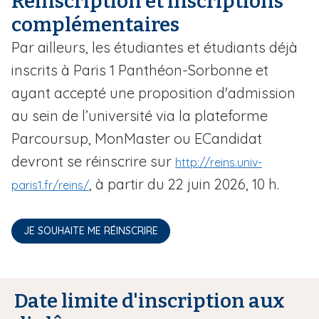
Réinscription et inscriptions
complémentaires
Par ailleurs, les étudiantes et étudiants déjà
inscrits à Paris 1 Panthéon-Sorbonne et
ayant accepté une proposition d'admission
au sein de l’université via la plateforme
Parcoursup, MonMaster ou ECandidat
devront se réinscrire sur
http://reins.univ-
, à partir du 22 juin 2026, 10 h.
paris1.fr/reins/
JE SOUHAITE ME RÉINSCRIRE
Date limite d'inscription aux