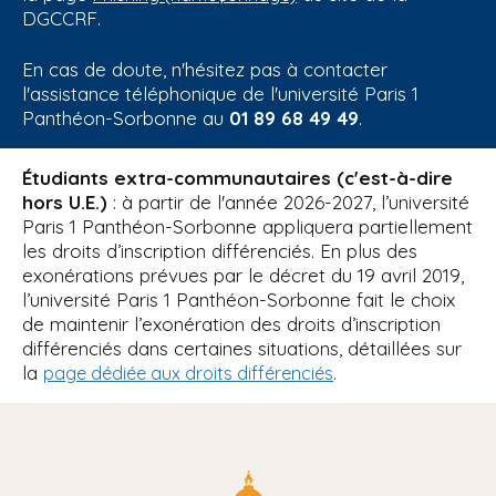
DGCCRF.
En cas de doute, n'hésitez pas à contacter
l'assistance téléphonique de l'université Paris 1
Panthéon-Sorbonne au
01 89 68 49 49
.
Étudiants extra-communautaires (c'est-à-dire
hors U.E.)
: à partir de l'année 2026-2027, l’université
Paris 1 Panthéon-Sorbonne appliquera partiellement
les droits d’inscription différenciés. En plus des
exonérations prévues par le décret du 19 avril 2019,
l’université Paris 1 Panthéon-Sorbonne fait le choix
de maintenir l’exonération des droits d’inscription
différenciés dans certaines situations, détaillées sur
la
.
page dédiée aux droits différenciés