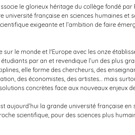
ssocie le glorieux héritage du collège fondé par 
re université française en sciences humaines et so
cientifique exigeante et l’ambition de faire éme
rte sur le monde et l'Europe avec les onze établi
étudiants par an et revendique l’un des plus gra
iplines, elle forme des chercheurs, des enseignan
ration, des économistes, des artistes… mais surtou
solutions concrètes face aux nouveaux enjeux de 
st aujourd’hui la grande université française en
oche scientifique, pour des sciences plus humain