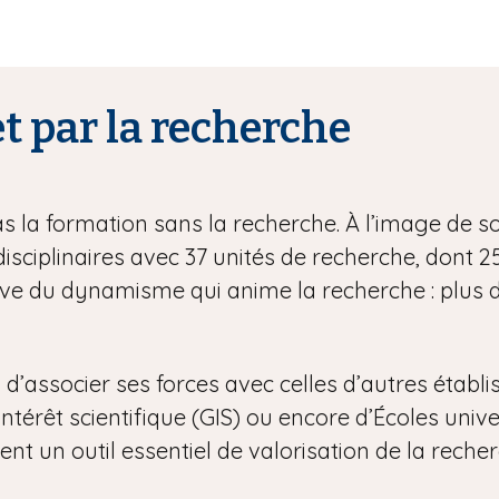
t par la recherche
 la formation sans la recherche. À l’image de so
isciplinaires avec 37 unités de recherche, dont 
reuve du dynamisme qui anime la recherche : plus
x d’associer ses forces avec celles d’autres étab
térêt scientifique (GIS) ou encore d’Écoles unive
t un outil essentiel de valorisation de la reche