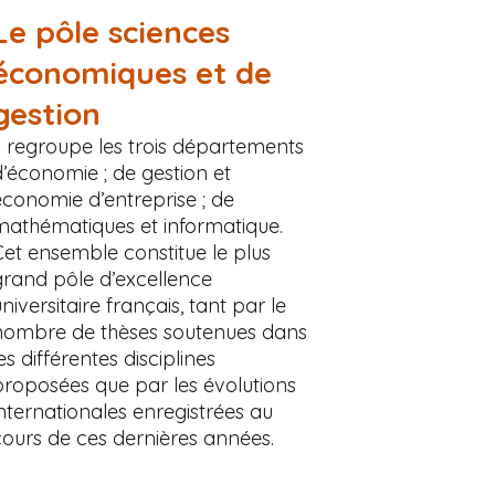
Le pôle sciences
économiques et de
gestion
Il regroupe les trois départements
d’économie ; de gestion et
économie d’entreprise ; de
mathématiques et informatique.
Cet ensemble constitue le plus
grand pôle d’excellence
niversitaire français, tant par le
nombre de thèses soutenues dans
es différentes disciplines
proposées que par les évolutions
internationales enregistrées au
cours de ces dernières années.