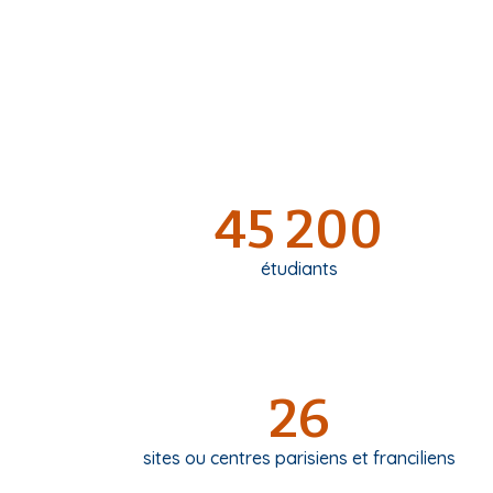
45 200
étudiants
26
sites ou centres parisiens et franciliens