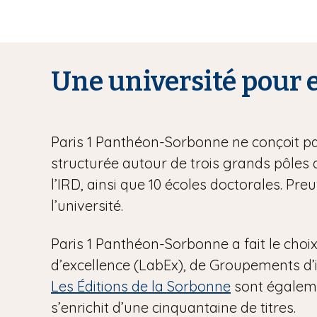
Une université pour e
Paris 1 Panthéon-Sorbonne ne conçoit pas
structurée autour de trois grands pôles d
l’IRD, ainsi que 10 écoles doctorales. P
l’université.
Paris 1 Panthéon-Sorbonne a fait le choi
d’excellence (LabEx), de Groupements d’in
Les Éditions de la Sorbonne
sont égalemen
s’enrichit d’une cinquantaine de titres.