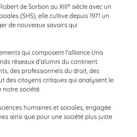
e
Robert de Sorbon au XIII
siècle avec un
ciales (SHS), elle cultive depuis 1971 un
rger de nouveaux savoirs qui
ssements qui composent l'alliance Una
nds réseaux d’alumni du continent.
ts, des professionnels du droit, des
t des citoyens critiques qui analysent le
notre société.
 sciences humaines et sociales, engagée
es ainsi que pour une société plus juste