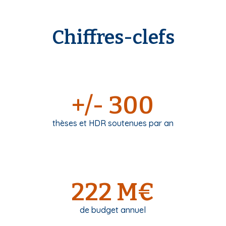
Chiffres-clefs
+/- 300
thèses et HDR soutenues par an
222 M€
de budget annuel