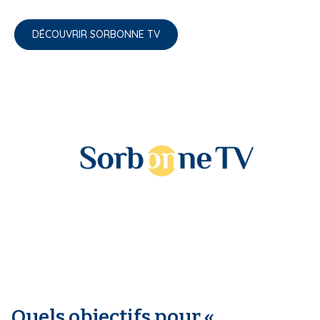
DÉCOUVRIR SORBONNE TV
Quels objectifs pour «