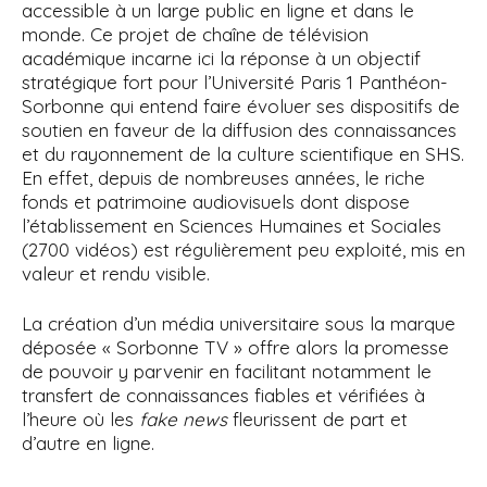
accessible à un large public en ligne et dans le
i
monde. Ce projet de chaîne de télévision
p
académique incarne ici la réponse à un objectif
a
stratégique fort pour l’Université Paris 1 Panthéon-
l
Sorbonne qui entend faire évoluer ses dispositifs de
soutien en faveur de la diffusion des connaissances
et du rayonnement de la culture scientifique en SHS.
En effet, depuis de nombreuses années, le riche
fonds et patrimoine audiovisuels dont dispose
l’établissement en Sciences Humaines et Sociales
(2700 vidéos) est régulièrement peu exploité, mis en
valeur et rendu visible.
La création d’un média universitaire sous la marque
déposée « Sorbonne TV » offre alors la promesse
de pouvoir y parvenir en facilitant notamment le
transfert de connaissances fiables et vérifiées à
l’heure où les
fake news
fleurissent de part et
d’autre en ligne.