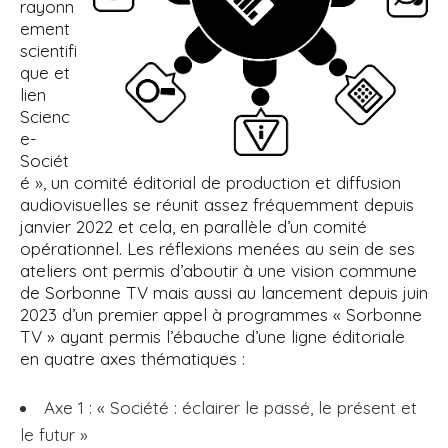
rayonn
ement
scientifi
que et
lien
Scienc
e-
Sociét
é », un comité éditorial de production et diffusion
audiovisuelles se réunit assez fréquemment depuis
janvier 2022 et cela, en parallèle d’un comité
opérationnel. Les réflexions menées au sein de ses
ateliers ont permis d’aboutir à une vision commune
de Sorbonne TV mais aussi au lancement depuis juin
2023 d’un premier appel à programmes « Sorbonne
TV » ayant permis l’ébauche d’une ligne éditoriale
en quatre axes thématiques :
Axe 1 : « Société : éclairer le passé, le présent et
le futur »