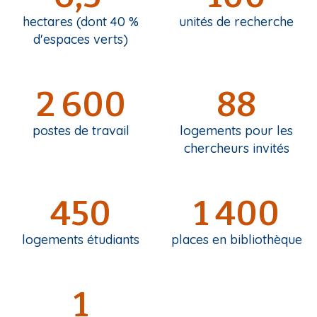
hectares (dont 40 %
unités de recherche
d'espaces verts)
2 600
88
postes de travail
logements pour les
chercheurs invités
450
1 400
logements étudiants
places en bibliothèque
1