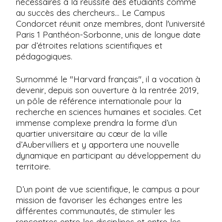
nécessaires à la réussite des étudiants comme
au succès des chercheurs... Le Campus
Condorcet réunit onze membres, dont l'université
Paris 1 Panthéon-Sorbonne, unis de longue date
par d’étroites relations scientifiques et
pédagogiques.
Surnommé le "Harvard français", il a vocation à
devenir, depuis son ouverture à la rentrée 2019,
un pôle de référence internationale pour la
recherche en sciences humaines et sociales. Cet
immense complexe prendra la forme d’un
quartier universitaire au cœur de la ville
d’Aubervilliers et y apportera une nouvelle
dynamique en participant au développement du
territoire.
D’un point de vue scientifique, le campus a pour
mission de favoriser les échanges entre les
différentes communautés, de stimuler les
rencontres entre les disciplines et entre les