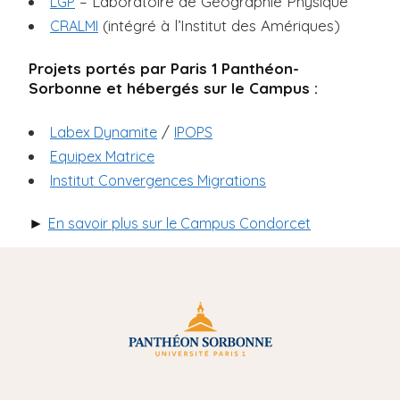
– Laboratoire de Géographie Physique
LGP
(intégré à l’Institut des Amériques)
CRALMI
Projets portés par Paris 1 Panthéon-
Sorbonne et hébergés sur le Campus :
/
Labex Dynamite
IPOPS
Equipex Matrice
Institut Convergences Migrations
►
En savoir plus sur le Campus Condorcet