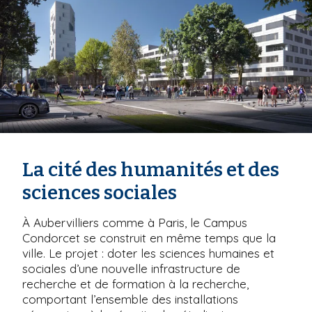
i
p
a
l
La cité des humanités et des
sciences sociales
À Aubervilliers comme à Paris, le Campus
Condorcet se construit en même temps que la
ville. Le projet : doter les sciences humaines et
sociales d’une nouvelle infrastructure de
recherche et de formation à la recherche,
comportant l’ensemble des installations