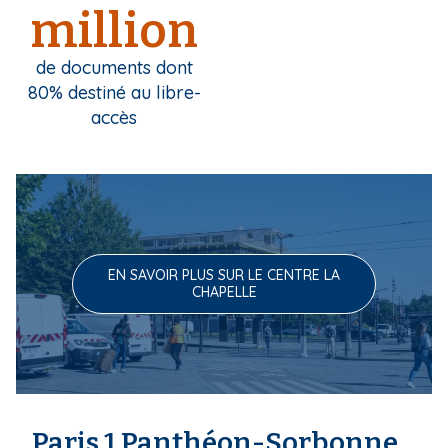
million
de documents dont
80% destiné au libre-
accès
EN SAVOIR PLUS SUR LE CENTRE LA
CHAPELLE
Paris 1 Panthéon-Sorbonne