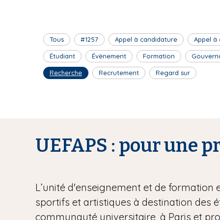
Tous
#1257
Appel à candidature
Appel à
Étudiant
Évènement
Formation
Gouvern
Recherche
Recrutement
Regard sur
UEFAPS : pour une pra
L’unité d'enseignement et de formation 
sportifs et artistiques à destination des 
communauté universitaire, à Paris et pr