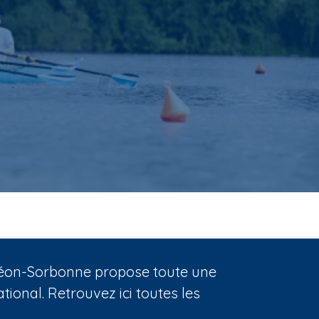
nthéon-Sorbonne propose toute une
ional. Retrouvez ici toutes les