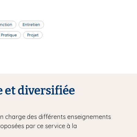
inction
Entretien
Pratique
Projet
 et diversifiée
 en charge des différents enseignements
proposées par ce service à la