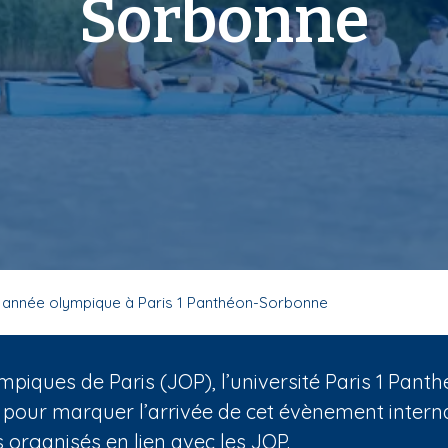
Sorbonne
 année olympique à Paris 1 Panthéon-Sorbonne
mpiques de Paris (JOP), l’université Paris 1 Pa
 pour marquer l’arrivée de cet évènement internat
organisés en lien avec les JOP.