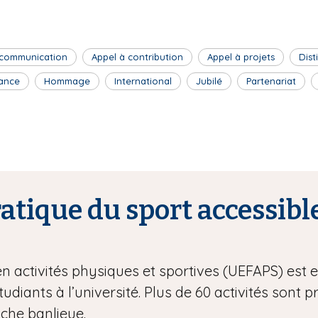
 communication
Appel à contribution
Appel à projets
Dist
ance
Hommage
International
Jubilé
Partenariat
tique du sport accessible
en activités physiques et sportives (UEFAPS) est
étudiants à l’université. Plus de 60 activités sont 
oche banlieue.