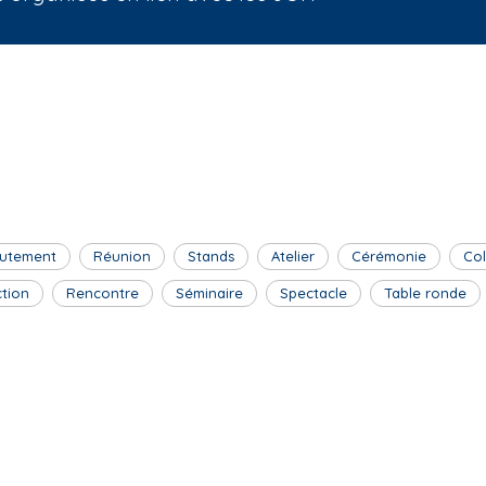
utement
Réunion
Stands
Atelier
Cérémonie
Co
ction
Rencontre
Séminaire
Spectacle
Table ronde