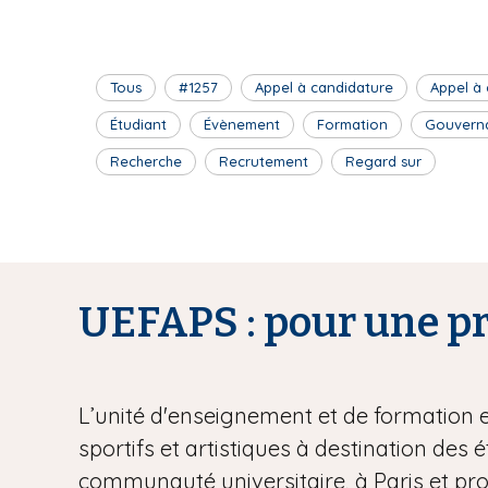
Tous
#1257
Appel à candidature
Appel à
Étudiant
Évènement
Formation
Gouvern
Recherche
Recrutement
Regard sur
UEFAPS : pour une pra
L’unité d'enseignement et de formation 
sportifs et artistiques à destination des 
communauté universitaire, à Paris et pr