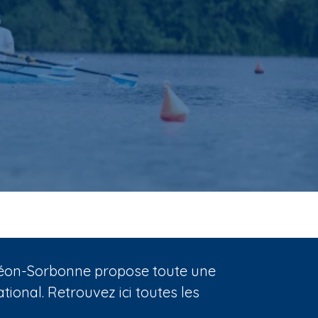
nthéon-Sorbonne propose toute une
ional. Retrouvez ici toutes les