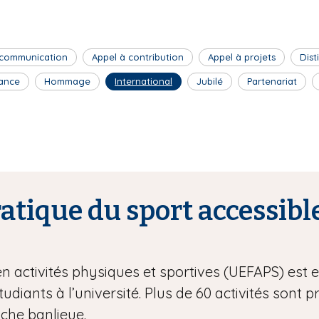
 communication
Appel à contribution
Appel à projets
Dist
ance
Hommage
International
Jubilé
Partenariat
tique du sport accessible
en activités physiques et sportives (UEFAPS) est
étudiants à l’université. Plus de 60 activités sont 
oche banlieue.