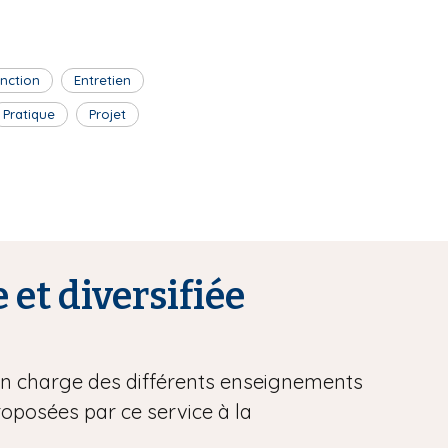
inction
Entretien
Pratique
Projet
 et diversifiée
 en charge des différents enseignements
proposées par ce service à la