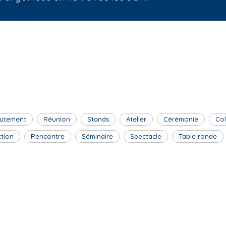
utement
Réunion
Stands
Atelier
Cérémonie
Co
ction
Rencontre
Séminaire
Spectacle
Table ronde