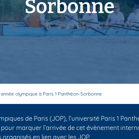
Sorbonne
 année olympique à Paris 1 Panthéon-Sorbonne
mpiques de Paris (JOP), l’université Paris 1 Pa
 pour marquer l’arrivée de cet évènement internat
organisés en lien avec les JOP.