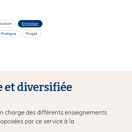
inction
Entretien
Pratique
Projet
 et diversifiée
 en charge des différents enseignements
proposées par ce service à la