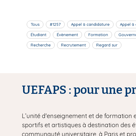
Tous
#1257
Appel à candidature
Appel à
Étudiant
Évènement
Formation
Gouvern
Recherche
Recrutement
Regard sur
UEFAPS : pour une pra
L’unité d'enseignement et de formation 
sportifs et artistiques à destination des 
communauté universitaire, à Paris et pr