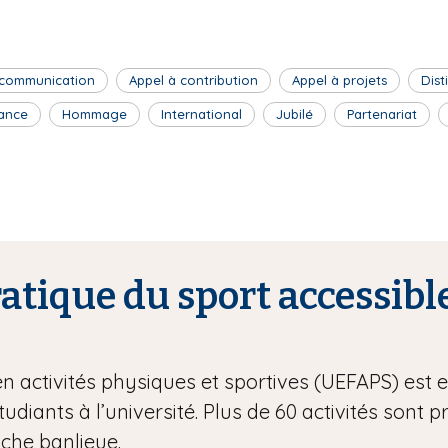
 communication
Appel à contribution
Appel à projets
Dist
ance
Hommage
International
Jubilé
Partenariat
tique du sport accessible
en activités physiques et sportives (UEFAPS) est
étudiants à l’université. Plus de 60 activités sont 
oche banlieue.