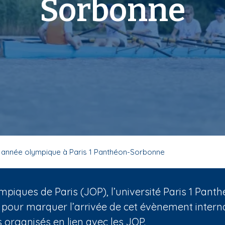
Sorbonne
 année olympique à Paris 1 Panthéon-Sorbonne
mpiques de Paris (JOP), l’université Paris 1 Pa
 pour marquer l’arrivée de cet évènement internat
organisés en lien avec les JOP.