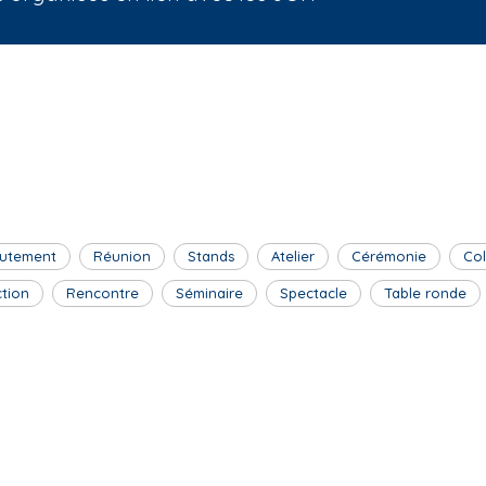
utement
Réunion
Stands
Atelier
Cérémonie
Co
ction
Rencontre
Séminaire
Spectacle
Table ronde