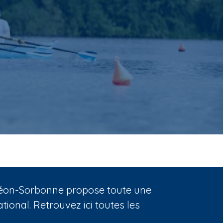
nthéon-Sorbonne propose toute une
ional. Retrouvez ici toutes les