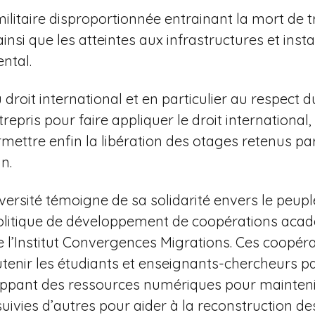
litaire disproportionnée entrainant la mort de t
insi que les atteintes aux infrastructures et insta
ntal.
droit international et en particulier au respect d
repris pour faire appliquer le droit international,
rmettre enfin la libération des otages retenus pa
n.
iversité témoigne de sa solidarité envers le peuple
olitique de développement de coopérations acad
l’Institut Convergences Migrations. Ces coopéra
tenir les étudiants et enseignants-chercheurs pale
ppant des ressources numériques pour mainteni
uivies d’autres pour aider à la reconstruction de