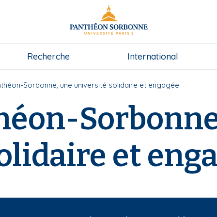
Recherche
International
nthéon-Sorbonne, une université solidaire et engagée
théon-Sorbonne
olidaire et eng