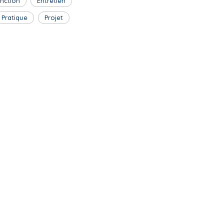
inction
Entretien
Pratique
Projet