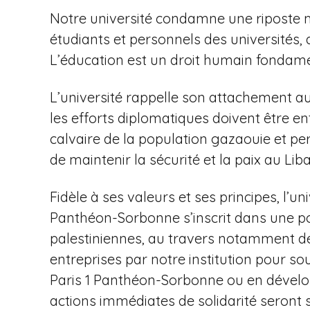
Notre université condamne une riposte mi
étudiants et personnels des universités, a
L’éducation est un droit humain fondame
L’université rappelle son attachement au 
les efforts diplomatiques doivent être ent
calvaire de la population gazaouie et pe
de maintenir la sécurité et la paix au Liba
Fidèle à ses valeurs et ses principes, l’un
Panthéon-Sorbonne s’inscrit dans une p
palestiniennes, au travers notamment de 
entreprises par notre institution pour sou
Paris 1 Panthéon-Sorbonne ou en dévelo
actions immédiates de solidarité seront s