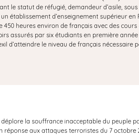
nt le statut de réfugié, demandeur d’asile, sous 
un établissement d’enseignement supérieur en Fr
e 450 heures environ de français avec des cours
voirs assurés par six étudiants en première anné
il d’atteindre le niveau de français nécessaire po
s
 déplore la souffrance inacceptable du peuple pa
en réponse aux attaques terroristes du 7 octobre 