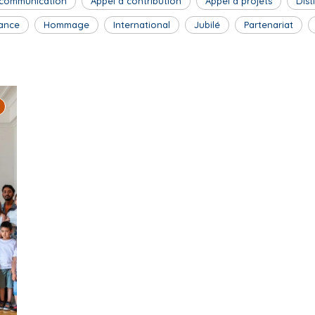
 communication
Appel à contribution
Appel à projets
Dist
ance
Hommage
International
Jubilé
Partenariat