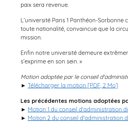
paix sera revenue.
L’université Paris 1 Panthéon-Sorbonne c
toute nationalité, convaincue que la circ
mission.
Enfin notre université demeure extrêmem
s’exprime en son sein. »
Motion adoptée par le conseil d'adminis
►
Télécharger la motion [PDF, 2 Mo]
Les précédentes motions adoptées par 
►
Motion 1 du conseil d'administration 
►
Motion 2 du conseil d'administration 