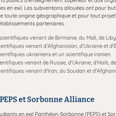
nts publics d’enseignement supérieur et aux org
stes en exil. Les subventions allouées ont pour bu
de toute origine géographique et pour tout projet sc
 établissements partenaires.
e scientifiques venant de Birmanie, du Mali, de Liby
scientifiques venant d’Afghanistan, d'Ukraine et d'É
cientifiques ukrainiens et un scientifique iranien.
scientifiques venant de Russie, d'Ukraine, d'Haïti, 
 scientifiques venant d'Iran, du Soudan et d'Afghani
 PEPS et Sorbonne Alliance
étudiants en exil Panthéon-Sorbonne (PEPS) et So