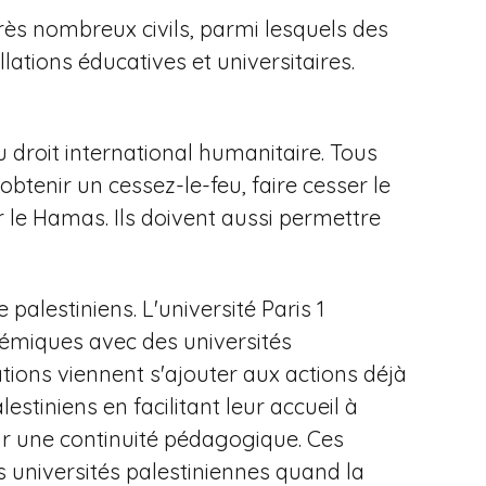
rès nombreux civils, parmi lesquels des
llations éducatives et universitaires.
u droit international humanitaire. Tous
 obtenir un cessez-le-feu, faire cesser le
r le Hamas. Ils doivent aussi permettre
 palestiniens. L'université Paris 1
émiques avec des universités
tions viennent s'ajouter aux actions déjà
stiniens en facilitant leur accueil à
r une continuité pédagogique. Ces
s universités palestiniennes quand la