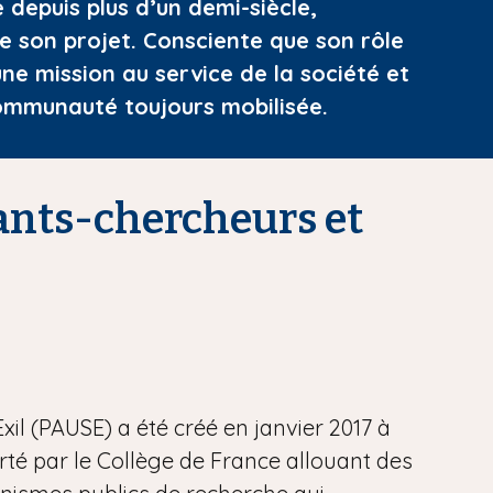
depuis plus d’un demi-siècle,
de son projet. Consciente que son rôle
ne mission au service de la société et
communauté toujours mobilisée.
ants-chercheurs et
(PAUSE) a été créé en janvier 2017 à
porté par le Collège de France allouant des