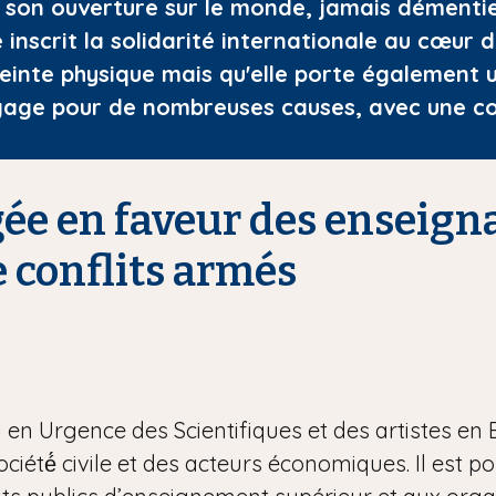
 son ouverture sur le monde, jamais démentie 
 inscrit la solidarité internationale au cœur 
einte physique mais qu'elle porte également u
'engage pour de nombreuses causes, avec une 
ée en faveur des enseign
 conflits armés
n Urgence des Scientifiques et des artistes en Exil 
a société́ civile et des acteurs économiques. Il est 