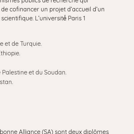
anismes publics de recherche qui
t de cofinancer un projet d’accueil d’un
ientifique. L’université́ Paris 1
e et de Turquie.
thiopie.
de Palestine et du Soudan.
stan.
rbonne Alliance (SA) sont deux diplômes