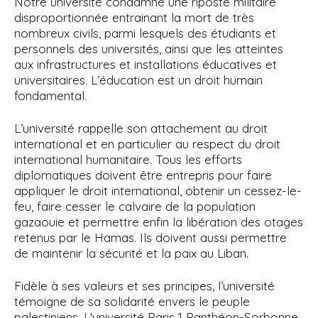
Notre université condamne une riposte militaire
disproportionnée entrainant la mort de très
nombreux civils, parmi lesquels des étudiants et
personnels des universités, ainsi que les atteintes
aux infrastructures et installations éducatives et
universitaires. L’éducation est un droit humain
fondamental.
L’université rappelle son attachement au droit
international et en particulier au respect du droit
international humanitaire. Tous les efforts
diplomatiques doivent être entrepris pour faire
appliquer le droit international, obtenir un cessez-le-
feu, faire cesser le calvaire de la population
gazaouie et permettre enfin la libération des otages
retenus par le Hamas. Ils doivent aussi permettre
de maintenir la sécurité et la paix au Liban.
Fidèle à ses valeurs et ses principes, l’université
témoigne de sa solidarité envers le peuple
palestiniens. L'université Paris 1 Panthéon-Sorbonne