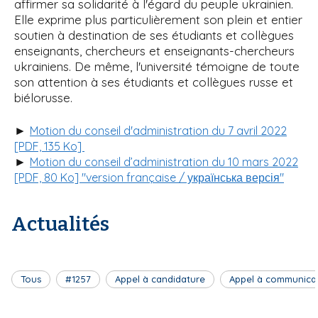
affirmer sa solidarité à l'égard du peuple ukrainien.
Elle exprime plus particulièrement son plein et entier
soutien à destination de ses étudiants et collègues
enseignants, chercheurs et enseignants-chercheurs
ukrainiens. De même, l'université témoigne de toute
son attention à ses étudiants et collègues russe et
biélorusse.
►
Motion du conseil d'administration du 7 avril 2022
[PDF, 135 Ko]
►
Motion du conseil d’administration du 10 mars 2022
[PDF, 80 Ko] "version française / українська версія"
Actualités
Tous
#1257
Appel à candidature
Appel à communica