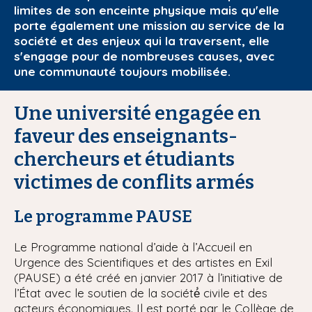
limites de son enceinte physique mais qu'elle
i
porte également une mission au service de la
p
société et des enjeux qui la traversent, elle
a
s'engage pour de nombreuses causes, avec
l
une communauté toujours mobilisée.
Une université engagée en
faveur des enseignants-
chercheurs et étudiants
victimes de conflits armés
Le programme PAUSE
Le Programme national d’aide à l’Accueil en
Urgence des Scientifiques et des artistes en Exil
(PAUSE) a été créé en janvier 2017 à l’initiative de
l’État avec le soutien de la société́ civile et des
acteurs économiques. Il est porté par le Collège de