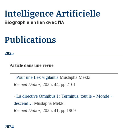
i
Intelligence Artificielle
p
a
Biographie en lien avec l'IA
l
Publications
2025
Article dans une revue
Pour une Lex vigilantia
Mustapha Mekki
Recueil Dalloz
, 2025, 44, pp.2161
La directive Omnibus I : Terminus, tout le « Monde »
descend…
Mustapha Mekki
Recueil Dalloz
, 2025, 41, pp.1969
2024