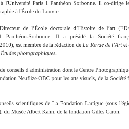
à l'Université Paris 1 Panthéon Sorbonne. Il co-dirige l
graphie à l'École du Louvre.
 Directeur de l’École doctorale d’Histoire de l’art (E
 1 Panthéon-Sorbonne. Il a présidé la Société franç
2010), est membre de la rédaction de
La Revue de l’Art
et 
e
Études photographiques
.
n de conseils d'administration dont le Centre Photographiqu
ndation Neuflize-OBC pour les arts visuels, de la Société f
nseils scientifiques de La Fondation Lartigue (sous l'égi
, du Musée Albert Kahn, de la fondation Gilles Caron.