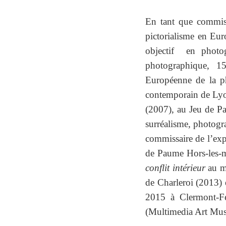
En tant que commiss
pictorialisme en Eu
objectif
en photo
photographique, 1
Européenne de la p
contemporain de Lyo
(2007), au Jeu de Pa
surréalisme, photogr
commissaire de l’exp
de Paume Hors-les-m
conflit intérieur
au mu
de Charleroi (2013) 
2015 à Clermont-Fe
(Multimedia Art Mu