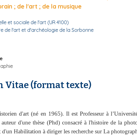
in ; de l'art ; de la musique
elle et sociale de l'art (UR 4100)
re de l'art et d'archéologie de la Sorbonne
he
raphie
 Vitae (format texte)
storien d'art (né en 1965). Il est Professeur à l’Universit
uteur d'une thèse (Phd) consacré à l'histoire de la phot
t d'un Habilitation à diriger les recherche sur La photograph