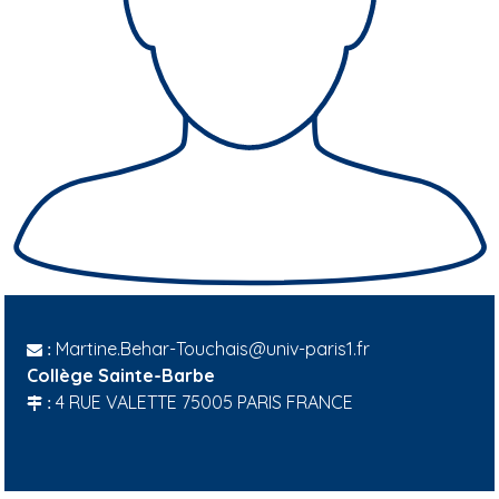
Martine.Behar-Touchais@univ-paris1.fr
:
Collège Sainte-Barbe
4 RUE VALETTE 75005 PARIS FRANCE
: