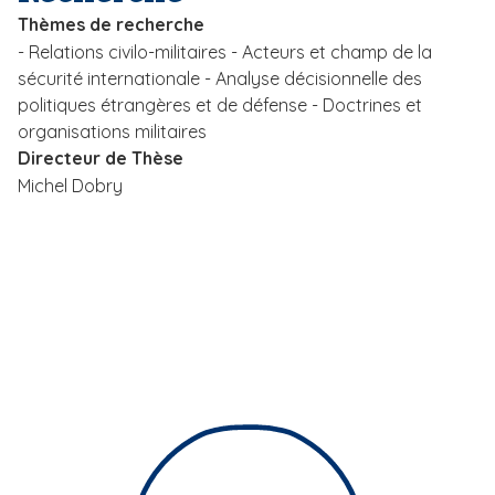
i
Thèmes de recherche
p
- Relations civilo-militaires - Acteurs et champ de la
a
sécurité internationale - Analyse décisionnelle des
l
politiques étrangères et de défense - Doctrines et
organisations militaires
Directeur de Thèse
Michel Dobry