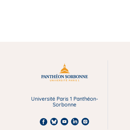
M
e
n
Université Paris 1 Panthéon-
Sorbonne
u
P
F
B
Y
L
I