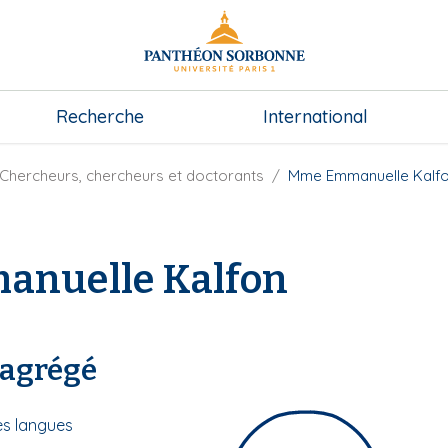
Recherche
International
Chercheurs, chercheurs et doctorants
Mme Emmanuelle Kalf
nuelle Kalfon
 agrégé
es langues