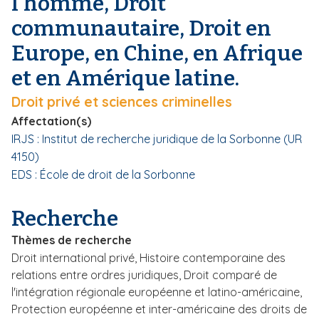
l'homme, Droit
i
communautaire, Droit en
p
Europe, en Chine, en Afrique
a
l
et en Amérique latine.
Droit privé et sciences criminelles
Affectation(s)
IRJS : Institut de recherche juridique de la Sorbonne (UR
4150)
EDS : École de droit de la Sorbonne
Recherche
Thèmes de recherche
Droit international privé, Histoire contemporaine des
relations entre ordres juridiques, Droit comparé de
l'intégration régionale européenne et latino-américaine,
Protection européenne et inter-américaine des droits de