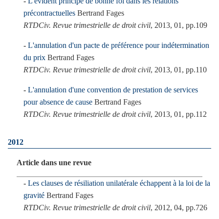
L'évident principe de bonne foi dans les relations
précontractuelles
Bertrand Fages
RTDCiv. Revue trimestrielle de droit civil
, 2013, 01, pp.109
L'annulation d'un pacte de préférence pour indétermination
du prix
Bertrand Fages
RTDCiv. Revue trimestrielle de droit civil
, 2013, 01, pp.110
L'annulation d'une convention de prestation de services
pour absence de cause
Bertrand Fages
RTDCiv. Revue trimestrielle de droit civil
, 2013, 01, pp.112
2012
Article dans une revue
Les clauses de résiliation unilatérale échappent à la loi de la
gravité
Bertrand Fages
RTDCiv. Revue trimestrielle de droit civil
, 2012, 04, pp.726