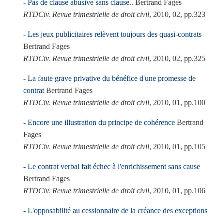
Pas de clause abusive sans clause..
Bertrand Fages
RTDCiv. Revue trimestrielle de droit civil
, 2010, 02, pp.323
Les jeux publicitaires relèvent toujours des quasi-contrats
Bertrand Fages
RTDCiv. Revue trimestrielle de droit civil
, 2010, 02, pp.325
La faute grave privative du bénéfice d'une promesse de
contrat
Bertrand Fages
RTDCiv. Revue trimestrielle de droit civil
, 2010, 01, pp.100
Encore une illustration du principe de cohérence
Bertrand
Fages
RTDCiv. Revue trimestrielle de droit civil
, 2010, 01, pp.105
Le contrat verbal fait échec à l'enrichissement sans cause
Bertrand Fages
RTDCiv. Revue trimestrielle de droit civil
, 2010, 01, pp.106
L'opposabilité au cessionnaire de la créance des exceptions