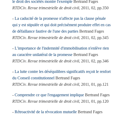
le droit des sociétés montre l'exemple
Bertrand Fages
RTDCiv. Revue trimestrielle de droit civil
, 2011, 02, pp.350
La caducité de la promesse n'affecte pas la clause pénale
qui y est stipulée et qui doit précisément produire effet en cas
de défaillance fautive de l'une des parties
Bertrand Fages
RTDCiv. Revue trimestrielle de droit civil
, 2011, 02, pp.345
L'importance de l'indemnité d'immobilisation n'enlève rien
au caractère unilatéral de la promesse
Bertrand Fages
RTDCiv. Revue trimestrielle de droit civil
, 2011, 02, pp.346
La lutte contre les déséquilibres significatifs reçoit le renfort
du Conseil constitutionnel
Bertrand Fages
RTDCiv. Revue trimestrielle de droit civil
, 2011, 01, pp.121
Comprendre ce que l'engagement implique
Bertrand Fages
RTDCiv. Revue trimestrielle de droit civil
, 2011, 01, pp.120
Rétroactivité de la révocation mutuelle
Bertrand Fages