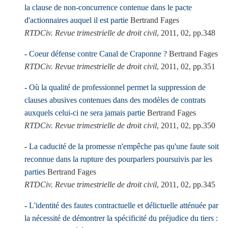
la clause de non-concurrence contenue dans le pacte
d'actionnaires auquel il est partie
Bertrand Fages
RTDCiv. Revue trimestrielle de droit civil
, 2011, 02, pp.348
Coeur défense contre Canal de Craponne ?
Bertrand Fages
RTDCiv. Revue trimestrielle de droit civil
, 2011, 02, pp.351
Où la qualité de professionnel permet la suppression de
clauses abusives contenues dans des modèles de contrats
auxquels celui-ci ne sera jamais partie
Bertrand Fages
RTDCiv. Revue trimestrielle de droit civil
, 2011, 02, pp.350
La caducité de la promesse n'empêche pas qu'une faute soit
reconnue dans la rupture des pourparlers poursuivis par les
parties
Bertrand Fages
RTDCiv. Revue trimestrielle de droit civil
, 2011, 02, pp.345
L'identité des fautes contractuelle et délictuelle atténuée par
la nécessité de démontrer la spécificité du préjudice du tiers :