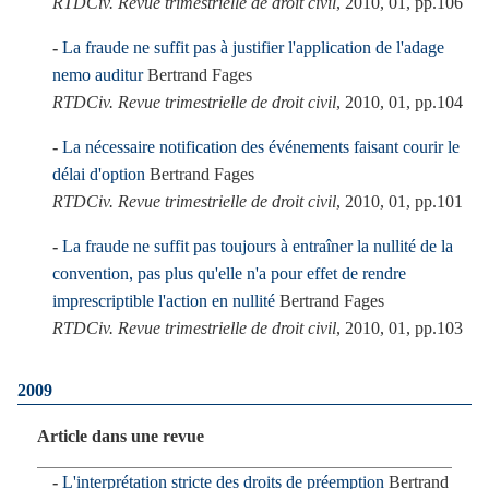
RTDCiv. Revue trimestrielle de droit civil
, 2010, 01, pp.106
La fraude ne suffit pas à justifier l'application de l'adage
nemo auditur
Bertrand Fages
RTDCiv. Revue trimestrielle de droit civil
, 2010, 01, pp.104
La nécessaire notification des événements faisant courir le
délai d'option
Bertrand Fages
RTDCiv. Revue trimestrielle de droit civil
, 2010, 01, pp.101
La fraude ne suffit pas toujours à entraîner la nullité de la
convention, pas plus qu'elle n'a pour effet de rendre
imprescriptible l'action en nullité
Bertrand Fages
RTDCiv. Revue trimestrielle de droit civil
, 2010, 01, pp.103
2009
Article dans une revue
L'interprétation stricte des droits de préemption
Bertrand