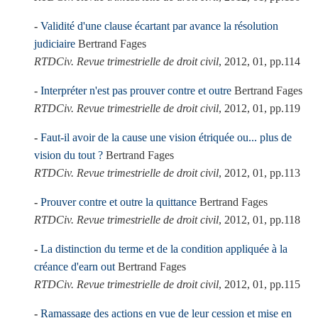
Validité d'une clause écartant par avance la résolution
judiciaire
Bertrand Fages
RTDCiv. Revue trimestrielle de droit civil
, 2012, 01, pp.114
Interpréter n'est pas prouver contre et outre
Bertrand Fages
RTDCiv. Revue trimestrielle de droit civil
, 2012, 01, pp.119
Faut-il avoir de la cause une vision étriquée ou... plus de
vision du tout ?
Bertrand Fages
RTDCiv. Revue trimestrielle de droit civil
, 2012, 01, pp.113
Prouver contre et outre la quittance
Bertrand Fages
RTDCiv. Revue trimestrielle de droit civil
, 2012, 01, pp.118
La distinction du terme et de la condition appliquée à la
créance d'earn out
Bertrand Fages
RTDCiv. Revue trimestrielle de droit civil
, 2012, 01, pp.115
Ramassage des actions en vue de leur cession et mise en