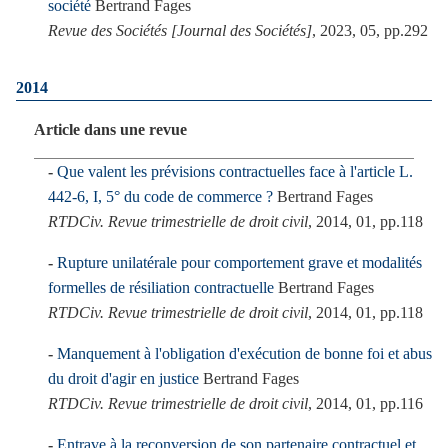
société
Bertrand Fages
Revue des Sociétés [Journal des Sociétés]
, 2023, 05, pp.292
2014
Article dans une revue
Que valent les prévisions contractuelles face à l'article L.
442-6, I, 5° du code de commerce ?
Bertrand Fages
RTDCiv. Revue trimestrielle de droit civil
, 2014, 01, pp.118
Rupture unilatérale pour comportement grave et modalités
formelles de résiliation contractuelle
Bertrand Fages
RTDCiv. Revue trimestrielle de droit civil
, 2014, 01, pp.118
Manquement à l'obligation d'exécution de bonne foi et abus
du droit d'agir en justice
Bertrand Fages
RTDCiv. Revue trimestrielle de droit civil
, 2014, 01, pp.116
Entrave à la reconversion de son partenaire contractuel et