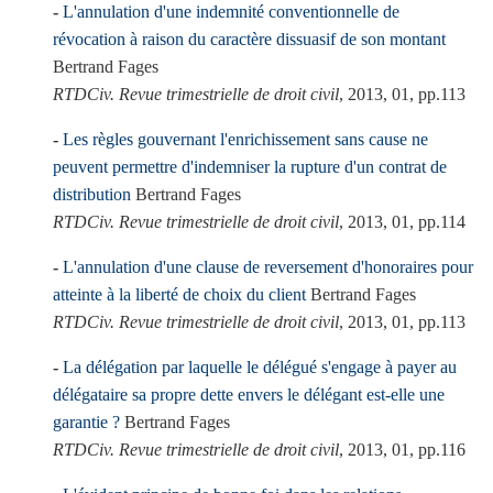
L'annulation d'une indemnité conventionnelle de
révocation à raison du caractère dissuasif de son montant
Bertrand Fages
RTDCiv. Revue trimestrielle de droit civil
, 2013, 01, pp.113
Les règles gouvernant l'enrichissement sans cause ne
peuvent permettre d'indemniser la rupture d'un contrat de
distribution
Bertrand Fages
RTDCiv. Revue trimestrielle de droit civil
, 2013, 01, pp.114
L'annulation d'une clause de reversement d'honoraires pour
atteinte à la liberté de choix du client
Bertrand Fages
RTDCiv. Revue trimestrielle de droit civil
, 2013, 01, pp.113
La délégation par laquelle le délégué s'engage à payer au
délégataire sa propre dette envers le délégant est-elle une
garantie ?
Bertrand Fages
RTDCiv. Revue trimestrielle de droit civil
, 2013, 01, pp.116