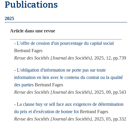
Publications
i
p
2025
a
l
Article dans une revue
L'offre de cession d'un pourcentage du capital social
Bertrand Fages
Revue des Sociétés [Journal des Sociétés]
, 2025, 12, pp.739
L'obligation d'information ne porte pas sur toute
information en lien avec le contenu du contrat ou la qualité
des parties
Bertrand Fages
Revue des Sociétés [Journal des Sociétés]
, 2025, 09, pp.543
La clause buy or sell face aux exigences de détermination
du prix et d'exécution de bonne foi
Bertrand Fages
Revue des Sociétés [Journal des Sociétés]
, 2025, 05, pp.332