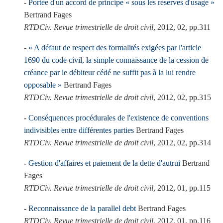
Portée d'un accord de principe « sous les réserves d'usage »
Bertrand Fages
RTDCiv. Revue trimestrielle de droit civil
, 2012, 02, pp.311
« A défaut de respect des formalités exigées par l'article
1690 du code civil, la simple connaissance de la cession de
créance par le débiteur cédé ne suffit pas à la lui rendre
opposable »
Bertrand Fages
RTDCiv. Revue trimestrielle de droit civil
, 2012, 02, pp.315
Conséquences procédurales de l'existence de conventions
indivisibles entre différentes parties
Bertrand Fages
RTDCiv. Revue trimestrielle de droit civil
, 2012, 02, pp.314
Gestion d'affaires et paiement de la dette d'autrui
Bertrand
Fages
RTDCiv. Revue trimestrielle de droit civil
, 2012, 01, pp.115
Reconnaissance de la parallel debt
Bertrand Fages
RTDCiv. Revue trimestrielle de droit civil
, 2012, 01, pp.116