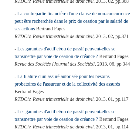
RTDCiv. Revue trimestrielle de droit civil
, 2013, 02, pp.368
La contrepartie financière d'une clause de non-concurrence
peut être recherchée dans le prix de cession par le salarié de
ses actions
Bertrand Fages
RTDCiv. Revue trimestrielle de droit civil
, 2013, 02, pp.371
Les garanties d'actif et/ou de passif peuvent-elles se
transmettre par voie de cession de créance ?
Bertrand Fages
Revue des Sociétés [Journal des Sociétés]
, 2013, 06, pp.344
La filature d'un assuré autorisée pour les besoins
probatoires de l'assureur et de la collectivité des assurés
Bertrand Fages
RTDCiv. Revue trimestrielle de droit civil
, 2013, 01, pp.117
Les garanties d'actif et/ou de passif peuvent-elles se
transmettre par voie de cession de créance ?
Bertrand Fages
RTDCiv. Revue trimestrielle de droit civil
, 2013, 01, pp.114