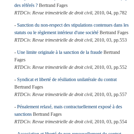
des référés ?
Bertrand Fages
RTDCiv. Revue trimestrielle de droit civil
, 2010, 04, pp.782
Sanction du non-respect des stipulations contenues dans les
statuts ou le règlement intérieur d'une société
Bertrand Fages
RTDCiv. Revue trimestrielle de droit civil
, 2010, 03, pp.553
Une limite originale à la sanction de la fraude
Bertrand
Fages
RTDCiv. Revue trimestrielle de droit civil
, 2010, 03, pp.552
Syndicat et liberté de résiliation unilatérale du contrat
Bertrand Fages
RTDCiv. Revue trimestrielle de droit civil
, 2010, 03, pp.557
Pénalement relaxé, mais contractuellement exposé à des
sanctions
Bertrand Fages
RTDCiv. Revue trimestrielle de droit civil
, 2010, 03, pp.554
Association et liberté de non-renouvellement du contrat