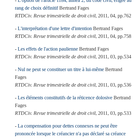
L'option de l'article 1184, alinéa 2, du code civil, érigée au
rang de choix définitif
Bertrand Fages
RTDCiv. Revue trimestrielle de droit civil
, 2011, 04, pp.762
L'interprétation d'une lettre d'intention
Bertrand Fages
RTDCiv. Revue trimestrielle de droit civil
, 2011, 04, pp.758
Les effets de l'action paulienne
Bertrand Fages
RTDCiv. Revue trimestrielle de droit civil
, 2011, 03, pp.534
Nul ne peut se constituer un titre à lui-même
Bertrand
Fages
RTDCiv. Revue trimestrielle de droit civil
, 2011, 03, pp.536
Les éléments constitutifs de la réticence dolosive
Bertrand
Fages
RTDCiv. Revue trimestrielle de droit civil
, 2011, 03, pp.533
La compensation pour dettes connexes ne peut être
prononcée lorsque le créancier n'a pas déclaré sa créance