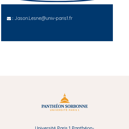
Jason.Lesne@univ-paris1.fr
:
Université Paris 1 Panthéon-