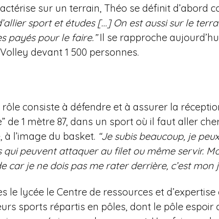
actérise sur un terrain, Théo se définit d’abord
 d’allier sport et études [...] On est aussi sur le te
 payés pour le faire.”
Il se rapproche aujourd’hui
 Volley devant 1 500 personnes.
rôle consiste à défendre et à assurer la réception
e” de 1 mètre 87, dans un sport où il faut aller che
e, à l’image du basket.
“Je subis beaucoup, je peux
ui peuvent attaquer au filet ou même servir. Moi 
de car je ne dois pas me rater derrière, c’est mon j
dès le lycée le Centre de ressources et d’experti
s sports répartis en pôles, dont le pôle espoir de