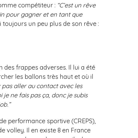
 comme compétiteur :
“C’est un rêve
rrain pour gagner et en tant que
 toujours un peu plus de son rêve :
 des frappes adverses. Il lui a été
rcher les ballons très haut et où il
 pas aller au contact avec les
je ne fais pas ça, donc je subis
ob.”
se de performance sportive (CREPS),
 volley. Il en existe 8 en France