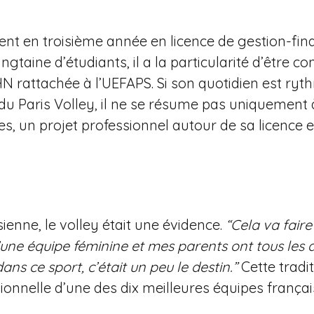
nt en troisième année en licence de gestion-finan
aine d’étudiants, il a la particularité d’être c
 AHN rattachée à l’UEFAPS. Si son quotidien est r
 du Paris Volley, il ne se résume pas uniquement 
es, un projet professionnel autour de sa licence
isienne, le volley était une évidence.
“Cela va faire
’une équipe féminine et mes parents ont tous les 
dans ce sport, c’était un peu le destin.”
Cette tradit
ionnelle d’une des dix meilleures équipes frança