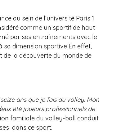
ce au sein de l’université Paris 1
onsidéré comme un sportif de haut
ythmé par ses entraînements avec le
à sa dimension sportive En effet,
 et de la découverte du monde de
 seize ans que je fais du volley. Mon
deux été joueurs professionnels de
ion familiale du volley-ball conduit
ises dans ce sport.