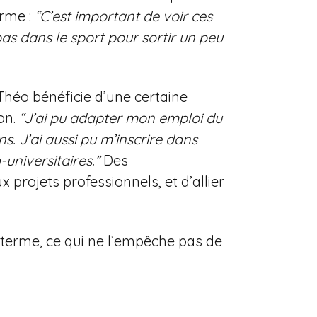
orme :
“C’est important de voir ces
 pas dans le sport pour sortir un peu
héo bénéficie d’une certaine
on.
“J’ai pu adapter mon emploi du
s. J’ai aussi pu m’inscrire dans
universitaires.”
Des
rojets professionnels, et d’allier
 terme, ce qui ne l’empêche pas de