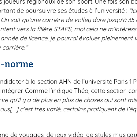
joueurs régionaux de son sport. Une fois son bac
ortant de poursuivre ses études à l’université :
“Ic
. On sait qu’une carrière de volley dure jusqu'à 35 
ntent vers la filière STAPS, moi cela ne m’intéress
re année de licence, je pourrai évoluer pleinement
 carrière.”
rs-norme
ndidater à la section AHN de l’université Paris 1
intégrer. Comme l’indique Théo, cette section co
ve qu’il y a de plus en plus de choses qui sont mi
us[...] c’est très varié, certains pratiquent de l’éq
and de voyages, de jeux vidéo, de styles musicaux