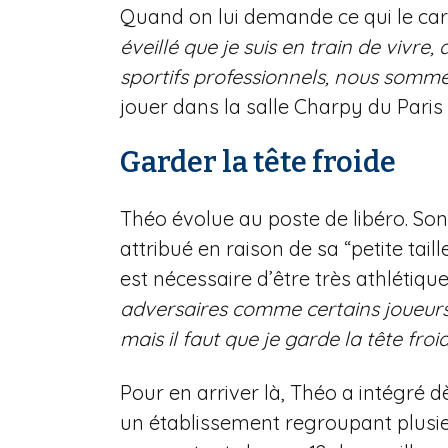
Quand on lui demande ce qui le car
éveillé que je suis en train de vivre,
sportifs professionnels, nous sommes
jouer dans la salle Charpy du Paris
Garder la tête froide
Théo évolue au poste de libéro. Son 
attribué en raison de sa “petite taill
est nécessaire d’être très athlétiqu
adversaires comme certains joueurs q
mais il faut que je garde la tête froi
Pour en arriver là, Théo a intégré 
un établissement regroupant plusieur