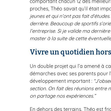
comportant chacun 12 des meilleurs 
proches, Théo savait qu’il était imp
jeunes et qui n’ont pas fait d‘études
derrière. Beaucoup de sportifs s’orie
l’entreprise. Si je valide ma derniè
master à la suite de cette éventuelle
Vivre un quotidien ho
Un double projet qui l’a amené à ca
démarches avec ses parents pour l’
développement important :
“J’obser
section. On fait des réunions entre no
on partage nos expériences.”
En dehors des terrains, Théo est fri