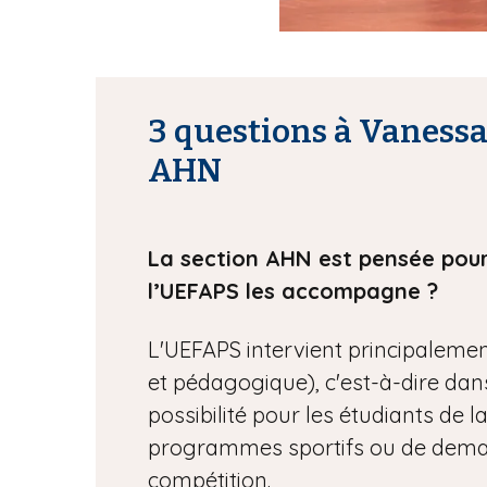
3 questions à Vanessa 
AHN
La section AHN est pensée pour
l’UEFAPS les accompagne ?
L'UEFAPS intervient principalement
et pédagogique), c'est-à-dire d
possibilité pour les étudiants de l
programmes sportifs ou de deman
compétition.