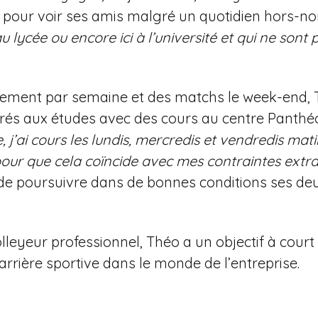
 pour voir ses amis malgré un quotidien hors-n
au lycée ou encore ici à l’université et qui ne sont
nement par semaine et des matchs le week-end, T
acrés aux études avec des cours au centre Panthé
j’ai cours les lundis, mercredis et vendredis matin
our que cela coïncide avec mes contraintes extra-
 poursuivre dans de bonnes conditions ses deux p
lleyeur professionnel, Théo a un objectif à court
arrière sportive dans le monde de l’entreprise.