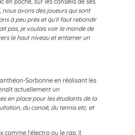
 en poche, sur les conseils de ses
i, nous avons des joueurs qui sont
ans à peu près et qu’il faut rebondir
ait pas, je voulais voir le monde de
 vers le haut niveau et entamer un
 Panthéon-Sorbonne en réalisant les
nnaît actuellement un
ses en place pour les étudiants de la
uitation, du canoë, du tennis etc. et
 comme l’électro ou le rap. Il