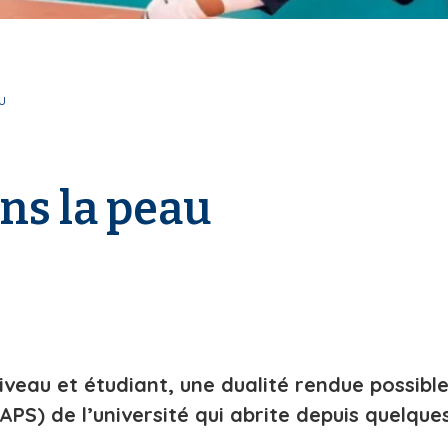
u
ans la peau
iveau et étudiant, une dualité rendue possibl
APS) de l’université qui abrite depuis quelque