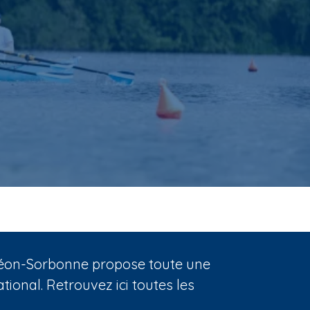
nthéon-Sorbonne propose toute une
ional. Retrouvez ici toutes les