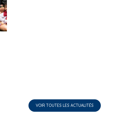
.
VOIR TOUTES LES ACTUALITÉS