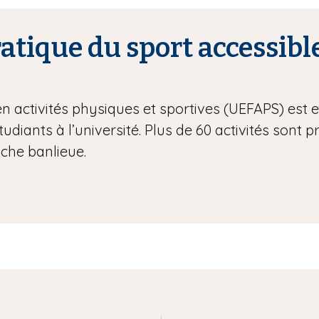
tique du sport accessible
en activités physiques et sportives (UEFAPS) est
étudiants à l’université. Plus de 60 activités sont 
oche banlieue.