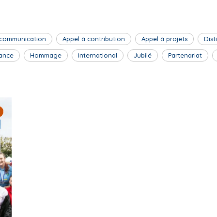
 communication
Appel à contribution
Appel à projets
Dist
ance
Hommage
International
Jubilé
Partenariat