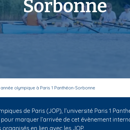
Sorbonne
 année olympique à Paris 1 Panthéon-Sorbonne
mpiques de Paris (JOP), l’université Paris 1 Pa
 pour marquer l’arrivée de cet évènement internat
organisés en lien avec les JOP.