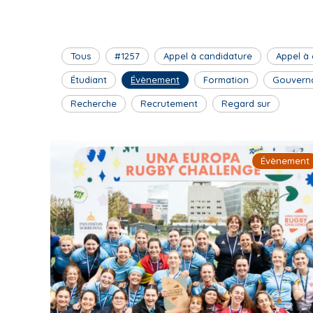
Tous
#1257
Appel à candidature
Appel à
Étudiant
Évènement
Formation
Gouvern
Recherche
Recrutement
Regard sur
Évènement