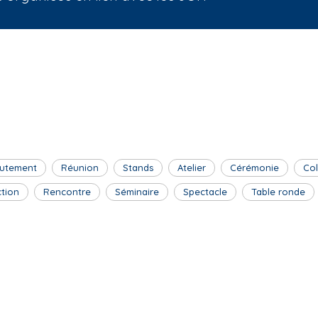
utement
Réunion
Stands
Atelier
Cérémonie
Co
ction
Rencontre
Séminaire
Spectacle
Table ronde