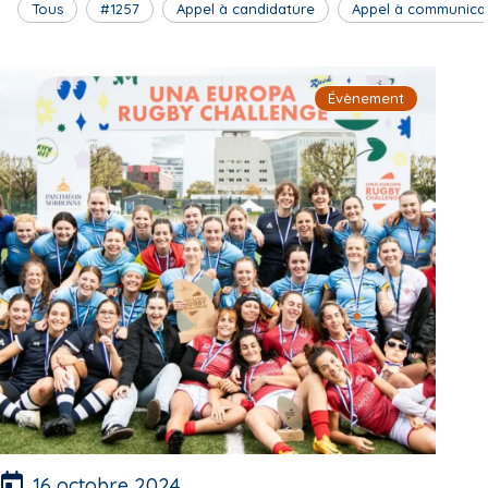
Tous
#1257
Appel à candidature
Appel à communica
Évènement
16 octobre 2024