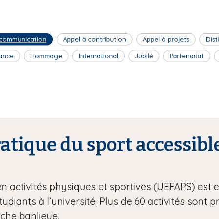
 communication
Appel à contribution
Appel à projets
Dist
ance
Hommage
International
Jubilé
Partenariat
tique du sport accessible
en activités physiques et sportives (UEFAPS) est
étudiants à l’université. Plus de 60 activités sont 
oche banlieue.