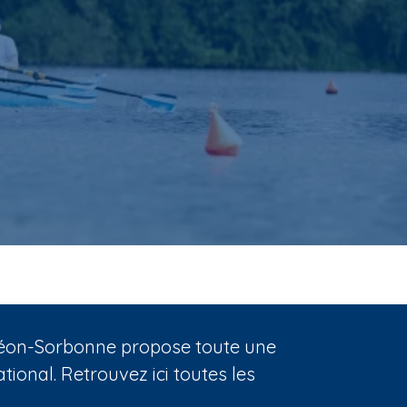
nthéon-Sorbonne propose toute une
ional. Retrouvez ici toutes les