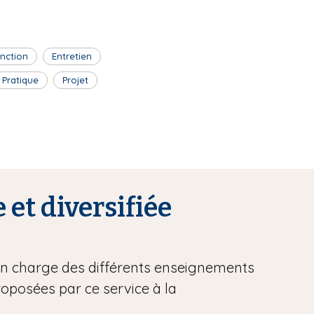
inction
Entretien
Pratique
Projet
 et diversifiée
 en charge des différents enseignements
proposées par ce service à la