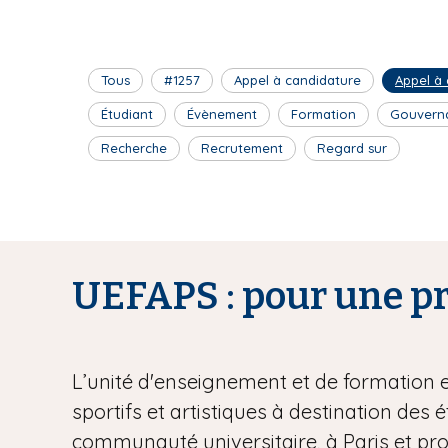
Tous
#1257
Appel à candidature
Appel à
Étudiant
Évènement
Formation
Gouvern
Recherche
Recrutement
Regard sur
UEFAPS : pour une pra
L’unité d'enseignement et de formation 
sportifs et artistiques à destination des 
communauté universitaire, à Paris et pr