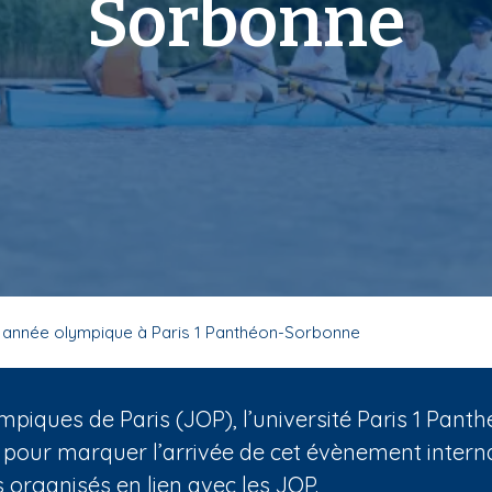
Sorbonne
 année olympique à Paris 1 Panthéon-Sorbonne
mpiques de Paris (JOP), l’université Paris 1 Pa
 pour marquer l’arrivée de cet évènement internat
organisés en lien avec les JOP.