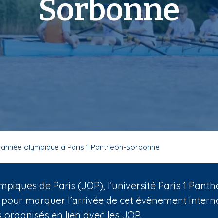
Sorbonne
 année olympique à Paris 1 Panthéon-Sorbonne
mpiques de Paris (JOP), l’université Paris 1 Pa
 pour marquer l’arrivée de cet évènement internat
organisés en lien avec les JOP.