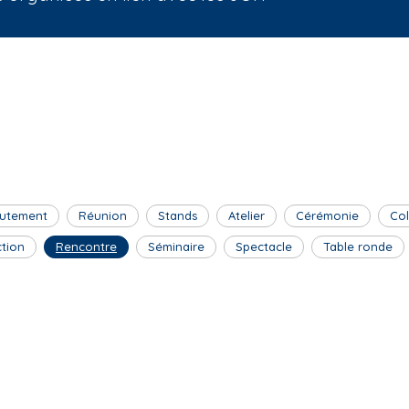
utement
Réunion
Stands
Atelier
Cérémonie
Co
ction
Rencontre
Séminaire
Spectacle
Table ronde