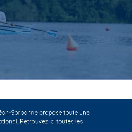
nthéon-Sorbonne propose toute une
ional. Retrouvez ici toutes les