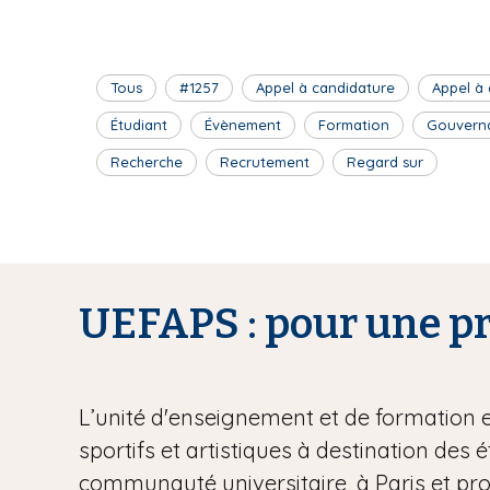
Tous
#1257
Appel à candidature
Appel à
Étudiant
Évènement
Formation
Gouvern
Recherche
Recrutement
Regard sur
UEFAPS : pour une pra
L’unité d'enseignement et de formation 
sportifs et artistiques à destination des 
communauté universitaire, à Paris et pr