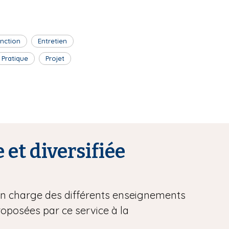
inction
Entretien
Pratique
Projet
 et diversifiée
 en charge des différents enseignements
proposées par ce service à la