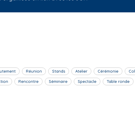
utement
Réunion
Stands
Atelier
Cérémonie
Co
ction
Rencontre
Séminaire
Spectacle
Table ronde