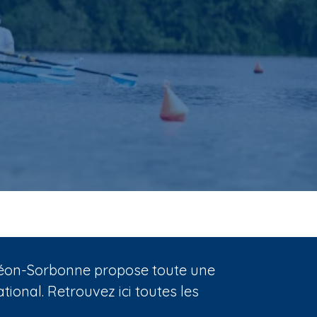
nthéon-Sorbonne propose toute une
ional. Retrouvez ici toutes les