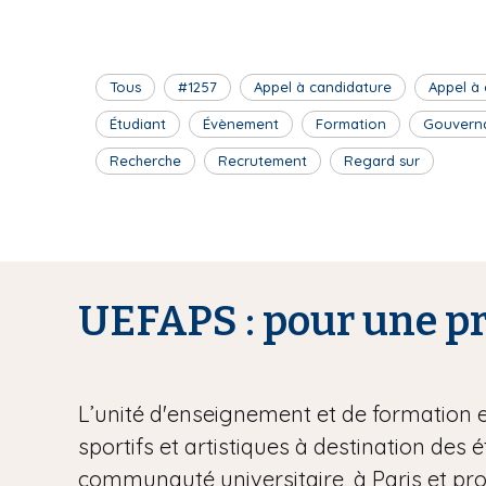
Tous
#1257
Appel à candidature
Appel à
Étudiant
Évènement
Formation
Gouvern
Recherche
Recrutement
Regard sur
UEFAPS : pour une pra
L’unité d'enseignement et de formation 
sportifs et artistiques à destination des 
communauté universitaire, à Paris et pr