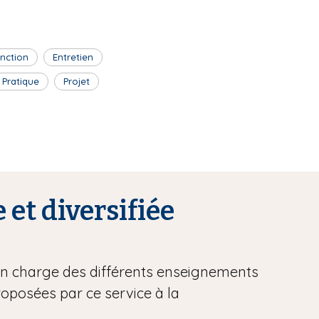
inction
Entretien
Pratique
Projet
 et diversifiée
 en charge des différents enseignements
proposées par ce service à la