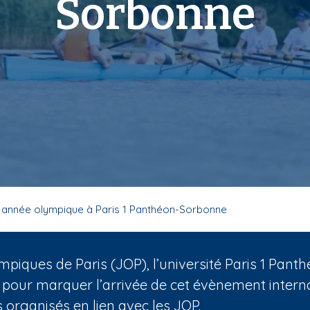
Sorbonne
 année olympique à Paris 1 Panthéon-Sorbonne
mpiques de Paris (JOP), l’université Paris 1 Pa
 pour marquer l’arrivée de cet évènement internat
organisés en lien avec les JOP.