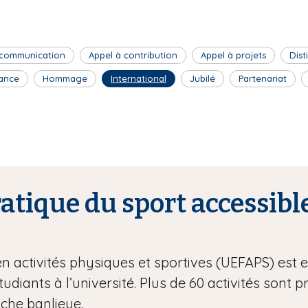
 communication
Appel à contribution
Appel à projets
Dist
ance
Hommage
International
Jubilé
Partenariat
tique du sport accessible
en activités physiques et sportives (UEFAPS) est
étudiants à l’université. Plus de 60 activités sont 
oche banlieue.