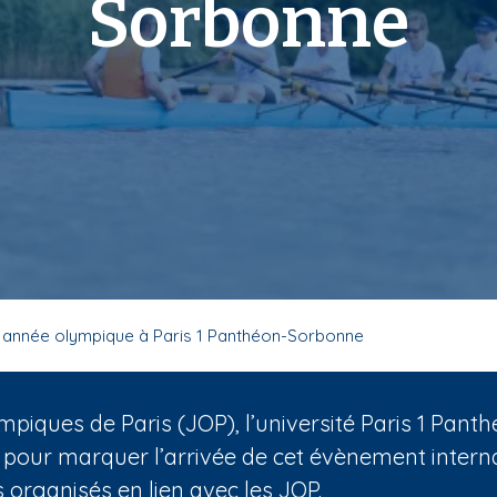
Sorbonne
 année olympique à Paris 1 Panthéon-Sorbonne
mpiques de Paris (JOP), l’université Paris 1 Pa
 pour marquer l’arrivée de cet évènement internat
organisés en lien avec les JOP.