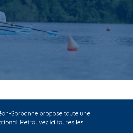
nthéon-Sorbonne propose toute une
ional. Retrouvez ici toutes les