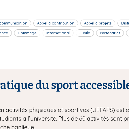
 communication
Appel à contribution
Appel à projets
Dist
ance
Hommage
International
Jubilé
Partenariat
tique du sport accessible
en activités physiques et sportives (UEFAPS) est
étudiants à l’université. Plus de 60 activités sont 
oche banlieue.