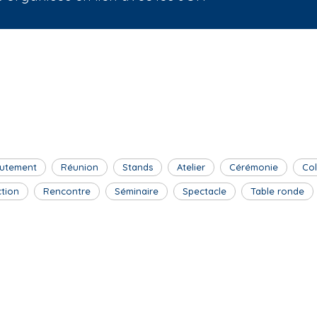
utement
Réunion
Stands
Atelier
Cérémonie
Co
ction
Rencontre
Séminaire
Spectacle
Table ronde