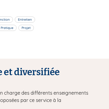
inction
Entretien
Pratique
Projet
 et diversifiée
 en charge des différents enseignements
proposées par ce service à la