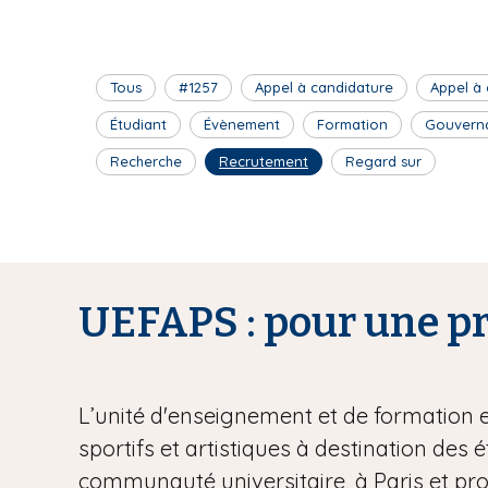
Tous
#1257
Appel à candidature
Appel à
Étudiant
Évènement
Formation
Gouvern
Recherche
Recrutement
Regard sur
UEFAPS : pour une pra
L’unité d'enseignement et de formation 
sportifs et artistiques à destination des 
communauté universitaire, à Paris et pr