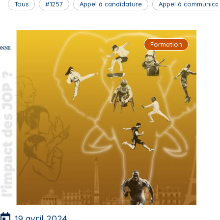
Tous
#1257
Appel à candidature
Appel à communica
Formation
19 avril 2024