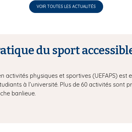
VOIR TOUTES LES ACTUALITÉS
tique du sport accessible
en activités physiques et sportives (UEFAPS) est
étudiants à l’université. Plus de 60 activités sont 
oche banlieue.