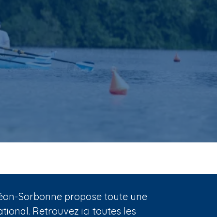
nthéon-Sorbonne propose toute une
ional. Retrouvez ici toutes les