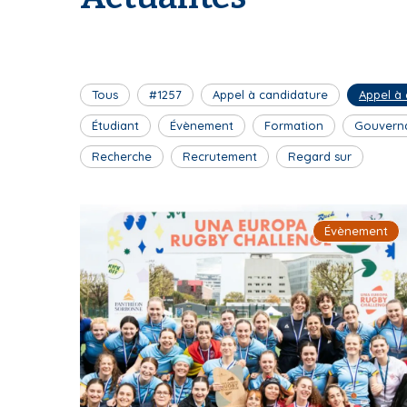
Tous
#1257
Appel à candidature
Appel à
Étudiant
Évènement
Formation
Gouvern
Recherche
Recrutement
Regard sur
Évènement