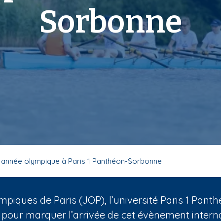
Sorbonne
 année olympique à Paris 1 Panthéon-Sorbonne
mpiques de Paris (JOP), l’université Paris 1 Pa
 pour marquer l’arrivée de cet évènement internat