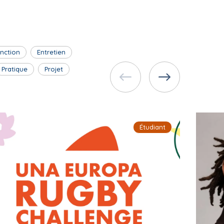
inction
Entretien
Pratique
Projet
Étudiant