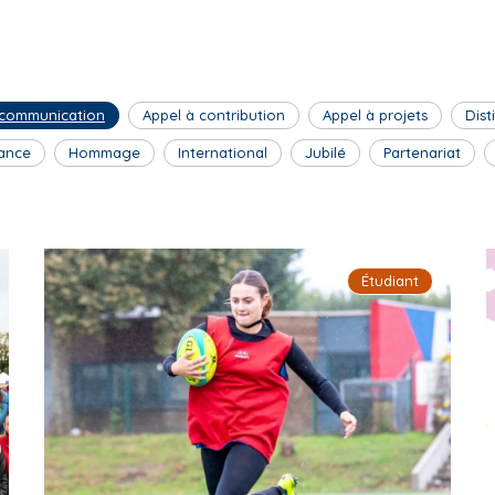
 communication
Appel à contribution
Appel à projets
Dist
ance
Hommage
International
Jubilé
Partenariat
Étudiant