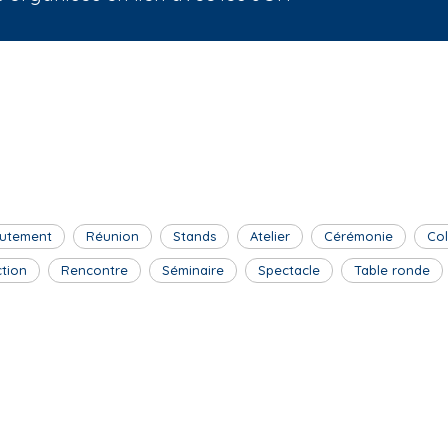
utement
Réunion
Stands
Atelier
Cérémonie
Co
ction
Rencontre
Séminaire
Spectacle
Table ronde