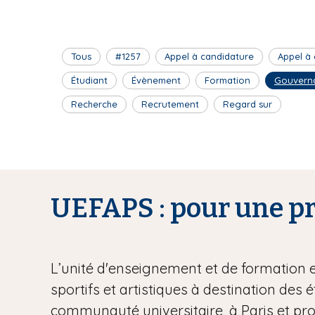
Tous
#1257
Appel à candidature
Appel à
Étudiant
Évènement
Formation
Gouvern
Recherche
Recrutement
Regard sur
UEFAPS : pour une pra
L’unité d'enseignement et de formation 
sportifs et artistiques à destination des 
communauté universitaire, à Paris et pr