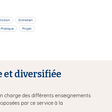
inction
Entretien
Pratique
Projet
 et diversifiée
 en charge des différents enseignements
proposées par ce service à la