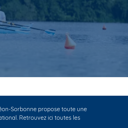
nthéon-Sorbonne propose toute une
ional. Retrouvez ici toutes les