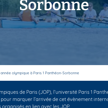
Sorbonne
 année olympique à Paris 1 Panthéon-Sorbonne
mpiques de Paris (JOP), l’université Paris 1 Pa
 pour marquer l’arrivée de cet évènement internat
organisés en lien avec les JOP.