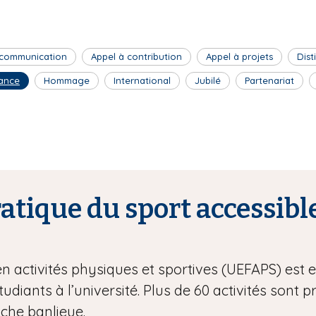
 communication
Appel à contribution
Appel à projets
Dist
ance
Hommage
International
Jubilé
Partenariat
tique du sport accessible
en activités physiques et sportives (UEFAPS) est
étudiants à l’université. Plus de 60 activités sont 
oche banlieue.