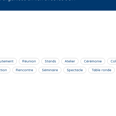
utement
Réunion
Stands
Atelier
Cérémonie
Co
ction
Rencontre
Séminaire
Spectacle
Table ronde