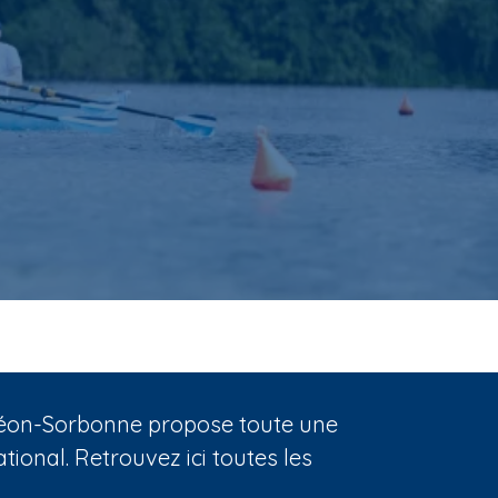
nthéon-Sorbonne propose toute une
ional. Retrouvez ici toutes les