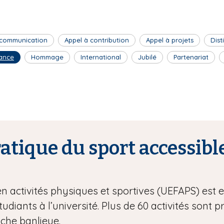
 communication
Appel à contribution
Appel à projets
Dist
ance
Hommage
International
Jubilé
Partenariat
tique du sport accessible
en activités physiques et sportives (UEFAPS) est
étudiants à l’université. Plus de 60 activités sont 
oche banlieue.