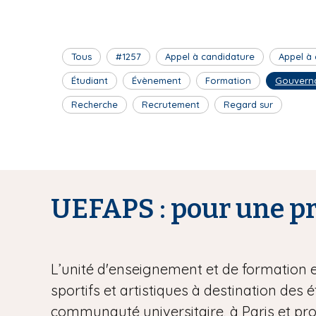
Tous
#1257
Appel à candidature
Appel à
Étudiant
Évènement
Formation
Gouvern
Recherche
Recrutement
Regard sur
UEFAPS : pour une pra
L’unité d'enseignement et de formation 
sportifs et artistiques à destination des 
communauté universitaire, à Paris et pr