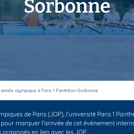
Sorbonne
 année olympique à Paris 1 Panthéon-Sorbonne
mpiques de Paris (JOP), l’université Paris 1 Pa
 pour marquer l’arrivée de cet évènement internat
organisés en lien avec les JOP.