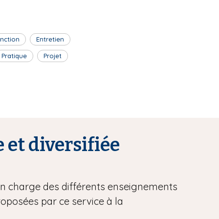
inction
Entretien
Pratique
Projet
 et diversifiée
 en charge des différents enseignements
proposées par ce service à la