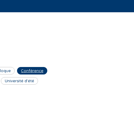
lloque
Conférence
Université d'été