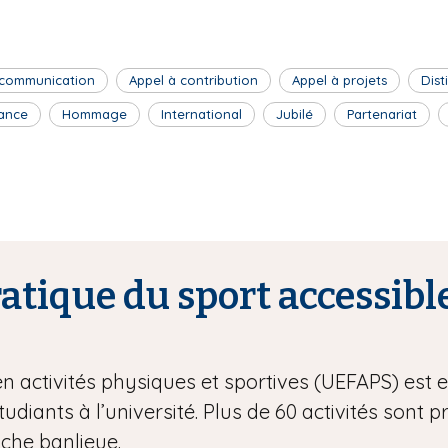
 communication
Appel à contribution
Appel à projets
Dist
ance
Hommage
International
Jubilé
Partenariat
tique du sport accessible
en activités physiques et sportives (UEFAPS) est
étudiants à l’université. Plus de 60 activités sont 
oche banlieue.