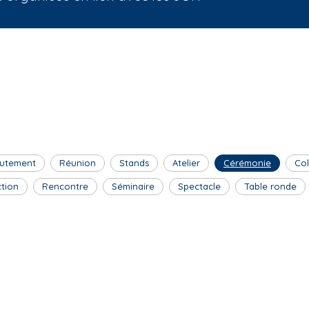
utement
Réunion
Stands
Atelier
Cérémonie
Co
ction
Rencontre
Séminaire
Spectacle
Table ronde