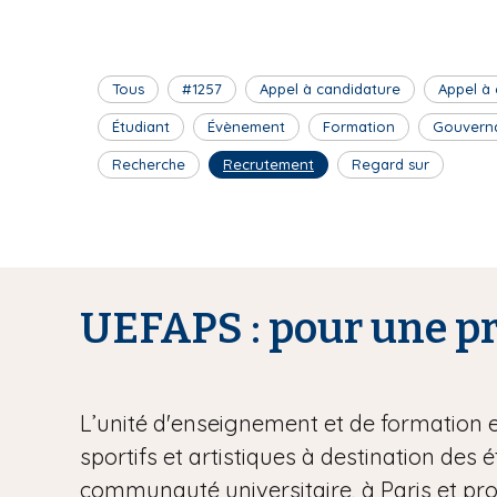
Tous
#1257
Appel à candidature
Appel à
Étudiant
Évènement
Formation
Gouvern
Recherche
Recrutement
Regard sur
UEFAPS : pour une pra
L’unité d'enseignement et de formation 
sportifs et artistiques à destination des 
communauté universitaire, à Paris et pr