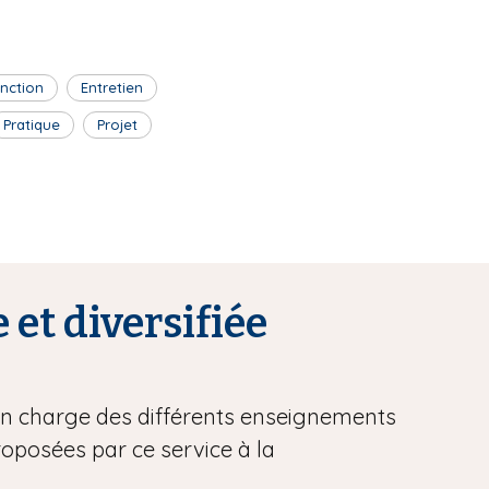
inction
Entretien
Pratique
Projet
 et diversifiée
 en charge des différents enseignements
proposées par ce service à la