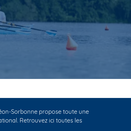
nthéon-Sorbonne propose toute une
ional. Retrouvez ici toutes les