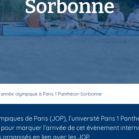
Sorbonne
 année olympique à Paris 1 Panthéon-Sorbonne
mpiques de Paris (JOP), l’université Paris 1 Pa
 pour marquer l’arrivée de cet évènement internat
organisés en lien avec les JOP.