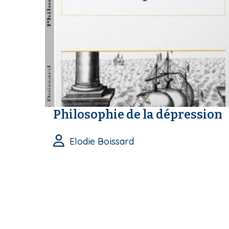
Philosophie de la dépression
Elodie Boissard