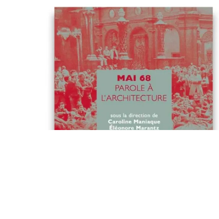
Mai 68
Parole à l'architecture
Caroline Maniaque, Eléonore