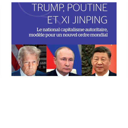
Trump, Poutine et Xi Jinping
Le national capitalisme autoritaire, modèle pour un
nouvel ordre mondial