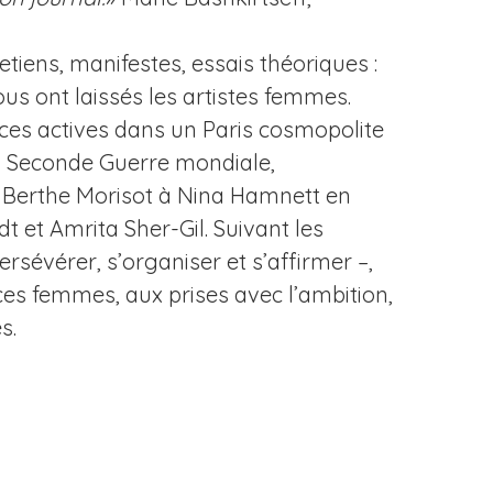
iens, manifestes, essais théoriques :
ous ont laissés les artistes femmes.
rices actives dans un Paris cosmopolite
 la Seconde Guerre mondiale,
Berthe Morisot à Nina Hamnett en
 et Amrita Sher-Gil. Suivant les
ersévérer, s’organiser et s’affirmer –,
 ces femmes, aux prises avec l’ambition,
s.