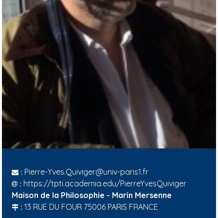
Pierre-Yves.Quiviger@univ-paris1.fr
:
https://tpti.academia.edu/PierreYvesQuiviger
:
Maison de la Philosophie - Marin Mersenne
13 RUE DU FOUR 75006 PARIS FRANCE
: