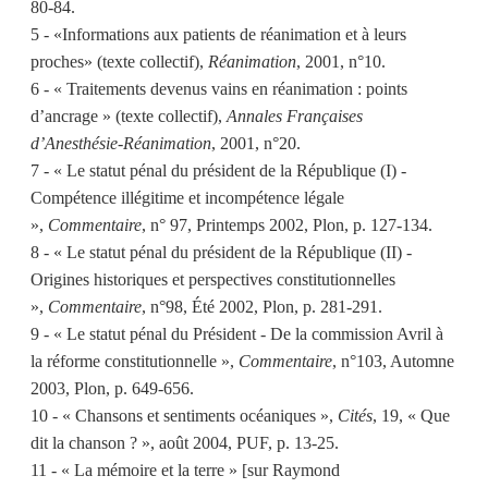
80-84.
5 - «Informations aux patients de réanimation et à leurs
proches» (texte collectif),
Réanimation
, 2001, n°10.
6 - « Traitements devenus vains en réanimation : points
d’ancrage » (texte collectif),
Annales Françaises
d’Anesthésie-Réanimation
, 2001, n°20.
7 - « Le statut pénal du président de la République (I) -
Compétence illégitime et incompétence légale
»,
Commentaire
, n° 97, Printemps 2002, Plon, p. 127-134.
8 - « Le statut pénal du président de la République (II) -
Origines historiques et perspectives constitutionnelles
»,
Commentaire
, n°98, Été 2002, Plon, p. 281-291.
9 - « Le statut pénal du Président - De la commission Avril à
la réforme constitutionnelle »,
Commentaire
, n°103, Automne
2003, Plon, p. 649-656.
10 - « Chansons et sentiments océaniques »,
Cités
, 19, « Que
dit la chanson ? », août 2004, PUF, p. 13-25.
11 - « La mémoire et la terre » [sur Raymond