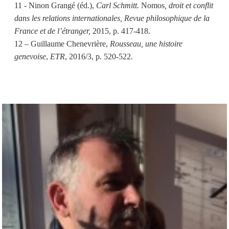
11 - Ninon Grangé (éd.),
Carl Schmitt.
Nomos
, droit et conflit
dans les relations internationales, Revue philosophique de la
France et de l’étranger,
2015, p. 417-418.
12 – Guillaume Chenevrière,
Rousseau, une histoire
genevoise
,
ETR
, 2016/3, p. 520-522.