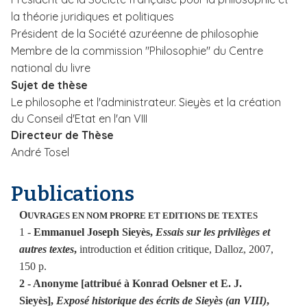
la théorie juridiques et politiques
Président de la Société azuréenne de philosophie
Membre de la commission "Philosophie" du Centre
national du livre
Sujet de thèse
Le philosophe et l'administrateur. Sieyès et la création
du Conseil d'Etat en l'an VIII
Directeur de Thèse
André Tosel
Publications
O
UVRAGES EN NOM PROPRE ET EDITIONS DE TEXTES
1 -
Emmanuel Joseph Sieyès,
Essais sur les privilèges et
autres textes
,
introduction et édition critique, Dalloz, 2007,
150 p.
2 - Anonyme [attribué à Konrad Oelsner et E. J.
Sieyès],
Exposé historique des écrits de Sieyès (an VIII)
,