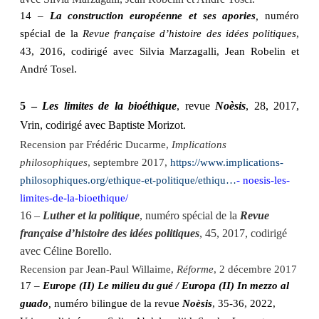
14 –
La construction européenne et ses apories
,
numéro
spécial de la
Revue française d’histoire des idées politiques
,
43, 2016, codirigé avec Silvia Marzagalli, Jean Robelin et
André Tosel.
5 –
Les limites de la bioéthique
, revue
Noèsis
, 28, 2017,
Vrin, codirigé avec Baptiste Morizot.
Recension par Frédéric Ducarme,
Implications
philosophiques
, septembre 2017,
https://www.implications-
philosophiques.org/ethique-et-politique/ethiqu…
- noesis-les-
limites-de-la-bioethique/
16 –
Luther et la politique
, numéro spécial de la
Revue
française d’histoire des idées politiques
, 45, 2017, codirigé
avec Céline Borello.
Recension par Jean-Paul Willaime,
Réforme
, 2 décembre 2017
17 –
Europe (II) Le milieu du gué / Europa (II) In mezzo al
guado
,
numéro bilingue de la revue
Noèsis
, 35-36, 2022,