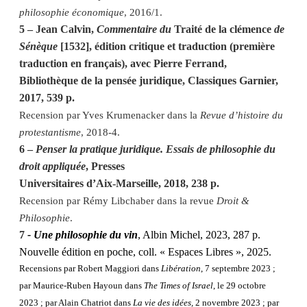
philosophie économique
, 2016/1.
5 – Jean Calvin,
Commentaire du
Traité de la clémence
de
Sénèque
[1532], édition critique et traduction (première
traduction en français), avec Pierre Ferrand,
Bibliothèque de la pensée juridique, Classiques Garnier,
2017, 539 p.
Recension par Yves Krumenacker dans la
Revue d’histoire du
protestantisme
, 2018-4.
6 –
Penser la pratique juridique. Essais de philosophie du
droit appliquée
, Presses
Universitaires d’Aix-Marseille, 2018, 238 p.
Recension par Rémy Libchaber dans la revue
Droit &
Philosophie
.
7
- Une philosophie du vin
, Albin Michel, 2023, 287 p.
Nouvelle édition en poche, coll. « Espaces Libres », 2025.
Recensions par Robert Maggiori dans
Libération
, 7 septembre 2023 ;
par Maurice-Ruben Hayoun dans
The Times of Israel
, le 29 octobre
2023 ; par Alain Chatriot dans
La vie des idées,
2 novembre 2023 ; par