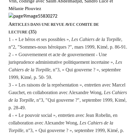
Vrin, codirigé avec Salim Abdelmadjid, Sandro Luce et
Mélanie Plouviez
A
RTICLES DANS UNE REVUE AVEC COMITE DE
(35)
LECTURE
1 - « Le héros et ses possibles »,
Les Cahiers de la Torpille
,
n°2, "Sommes-nous héroïques ?", mars 1999, Kimé, p. 86-91.
2 - « Gouvernement et acte de gouvernement - Une
jurisprudence administrative politiquement incertaine »,
Les
Cahiers de la Torpille
, n°3, « Qui gouverne ? », septembre
1999, Kimé, p. 50- 59.
3 - « Les raisons de la représentation », entretien avec Marcel
Gauchet, en collaboration avec Alexandre Wong,
Les Cahiers
de la Torpille
, n°3, "Qui gouverne ?", septembre 1999, Kimé,
p. 28-49.
4 - « Le pouvoir social », entretien avec Jean Robelin, en
collaboration avec Alexandre Wong,
Les Cahiers de la
Torpille
, n°3, « Qui gouverne ? », septembre 1999, Kimé, p.