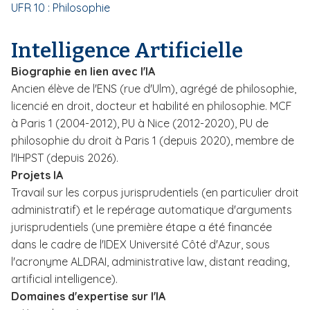
UFR 10 : Philosophie
i
p
Intelligence Artificielle
a
l
Biographie en lien avec l'IA
Ancien élève de l'ENS (rue d'Ulm), agrégé de philosophie,
licencié en droit, docteur et habilité en philosophie. MCF
à Paris 1 (2004-2012), PU à Nice (2012-2020), PU de
philosophie du droit à Paris 1 (depuis 2020), membre de
l'IHPST (depuis 2026).
Projets IA
Travail sur les corpus jurisprudentiels (en particulier droit
administratif) et le repérage automatique d'arguments
jurisprudentiels (une première étape a été financée
dans le cadre de l'IDEX Université Côté d'Azur, sous
l'acronyme ALDRAI, administrative law, distant reading,
artificial intelligence).
Domaines d'expertise sur l'IA