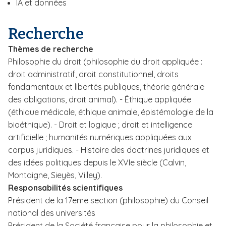
IA et données
Recherche
Thèmes de recherche
Philosophie du droit (philosophie du droit appliquée :
droit administratif, droit constitutionnel, droits
fondamentaux et libertés publiques, théorie générale
des obligations, droit animal). - Éthique appliquée
(éthique médicale, éthique animale, épistémologie de la
bioéthique). - Droit et logique ; droit et intelligence
artificielle ; humanités numériques appliquées aux
corpus juridiques. - Histoire des doctrines juridiques et
des idées politiques depuis le XVIe siècle (Calvin,
Montaigne, Sieyès, Villey).
Responsabilités scientifiques
Président de la 17eme section (philosophie) du Conseil
national des universités
Président de la Société française pour la philosophie et