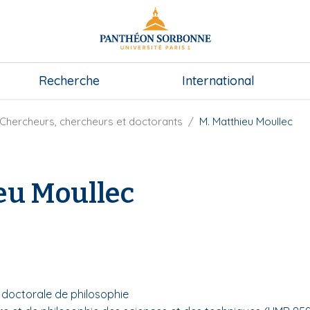
Recherche
International
Chercheurs, chercheurs et doctorants
M. Matthieu Moullec
eu Moullec
e doctorale de philosophie