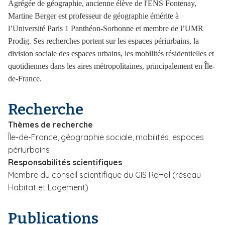
Agrégée de géographie, ancienne élève de l'ENS Fontenay,
i
Martine Berger est
professeur de géographie émérite à
p
l’Université Paris 1 Panthéon-Sorbonne et membre de l’UMR
a
Prodig. Ses recherches portent sur les espaces périurbains, la
l
division sociale des espaces urbains, les mobilités résidentielles et
quotidiennes dans les aires métropolitaines, principalement en Île-
de-France.
Recherche
Thèmes de recherche
Île-de-France, géographie sociale, mobilités, espaces
périurbains
Responsabilités scientifiques
Membre du conseil scientifique du GIS ReHal (réseau
Habitat et Logement)
Publications