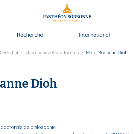
Recherche
International
Chercheurs, chercheurs et doctorants
Mme Marianne Dioh
anne Dioh
e
e doctorale de philosophie