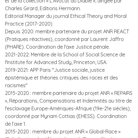
et de la collection « L’Avocat du Diable », dirigée par
Charles Girard, Editions Hermann.
Editorial Manager du journal Ethical Theory and Moral
Practice (2017-2020)
Depuis 2020: membre partenaire du projet ANR REACT
(Pratiques réactives), coordonné par Laurent Jaffro
(PHARE). Coordination de l'axe Justice pénale.
2021-2022: Membre de la School of Social Science de
l'Institute for Advanced Study, Princeton, USA.
2019-2021: APP Paris "Justice sociale, justice
épistémique et théories critiques des races et des
racismes"
2015-2020 : membre partenaire du projet ANR « REPAIRS
», Réparations, Compensations et Indemnités au titre de
l'esclavage Europe-Amériques-Afrique (19e-21e siècles),
coordonné par Myriam Cottias (EHESS). Coordination
de l’axe 1.
2015-2020 : membre du projet ANR « Global-Race »