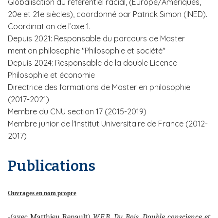
Globalisation du référentiel racial, (Europe/Amériques,
20e et 21e siècles), coordonné par Patrick Simon (INED).
Coordination de l’axe 1.
Depuis 2021: Responsable du parcours de Master
mention philosophie "Philosophie et société"
Depuis 2024: Responsable de la double Licence
Philosophie et économie
Directrice des formations de Master en philosophie
(2017-2021)
Membre du CNU section 17 (2015-2019)
Membre junior de l'Institut Universitaire de France (2012-
2017)
Publications
Ouvrages en nom propre
-(avec Matthieu Renault)
W.E.B. Du Bois, Double conscience et