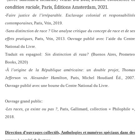
condition raciale
, Paris, Éditions Amsterdam, 2021.
-Faire justice de l’irréparable. Esclavage colonial et responsabilités
contemporaines,
Paris, Vrin, 2019.
-Sans distinction de race ? Une analyse critique du concept de race et de ses
effets pratiques
, Paris, Vrin, 2013. Ouvrage publié avec l’aide du Centre
National du Livre.
Traduit en espagnol:
Sin distinction di raza?
(Buenos Aires, Prometeo
Books, 2020)
-À l’origine de la République américaine: un double projet, Thomas
Jefferson vs. Alexander Hamilton
, Paris, Michel Houdiard Éd., 2007.
Ouvrage publié avec une bourse du Centre National du Livre.
Ouvrage grand public:
-
Les races, ça existe ou pas ?
, Paris, Gallimard, collection « Philophile »,
2018.
Direction d’ouvrages collectifs, Anthologies et numéros spéciaux dans des