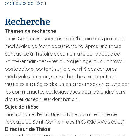
pratiques de l'écrit
i
p
Recherche
a
l
Thèmes de recherche
Louis Genton est spécialiste de l'histoire des pratiques
médiévales de l'écrit documentaire. Après une thèse
consacrée à l’histoire documentaire de l’abbaye de
Saint-Germain-des-Prés au Moyen Âge, puis un travail
postdoctoral portant sur la diversité des écritures
médiévales du droit, ses recherches explorent les
multiples stratégies documentaires mises en œuvre par
les communautés ecclésiastiques pour défendre leurs
droits et asseoir leur domination.
Sujet de thèse
L'institution et l'écrit. Une histoire documentaire de
l'abbaye de Saint-Germain-des-Prés (XIe-XVe siècles)
Directeur de Thèse