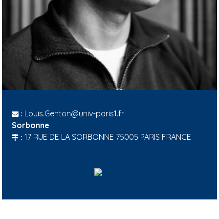
Louis.Genton@univ-paris1.fr
:
Sorbonne
17 RUE DE LA SORBONNE 75005 PARIS FRANCE
:
H
A
L