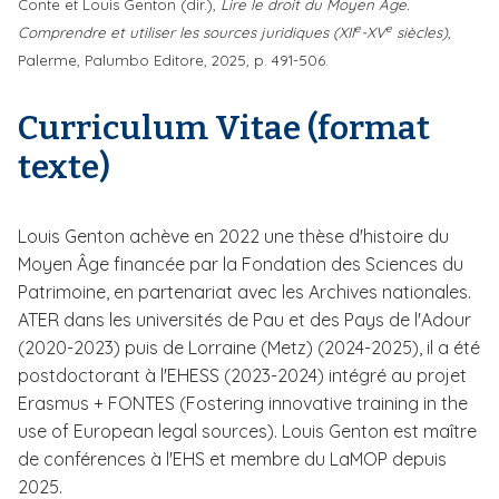
Conte et Louis Genton (dir.),
Lire le droit du Moyen Âge.
e
e
Comprendre et utiliser les sources juridiques (XII
-XV
siècles)
,
Palerme, Palumbo Editore, 2025, p. 491-506.
Curriculum Vitae (format
texte)
Louis Genton achève en 2022 une thèse d'histoire du
Moyen Âge financée par la Fondation des Sciences du
Patrimoine, en partenariat avec les Archives nationales.
ATER dans les universités de Pau et des Pays de l'Adour
(2020-2023) puis de Lorraine (Metz) (2024-2025), il a été
postdoctorant à l'EHESS (2023-2024) intégré au projet
Erasmus + FONTES (Fostering innovative training in the
use of European legal sources). Louis Genton est maître
de conférences à l'EHS et membre du LaMOP depuis
2025.