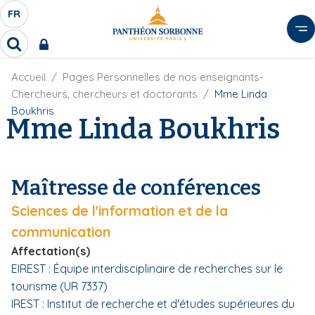
A
FR
S
F
l
É
R
l
R
L
e
e
E
r
F
Accueil
Pages Personnelles de nos enseignants-
c
C
i
h
a
Chercheurs, chercheurs et doctorants
Mme Linda
l
T
e
u
Boukhris
d
Mme Linda Boukhris
r
E
c
'
c
U
o
A
h
r
R
n
e
i
D
r
t
Maîtresse de conférences
a
E
e
n
L
Sciences de l'information et de la
e
n
A
u
communication
N
p
Affectation(s)
G
r
EIREST : Équipe interdisciplinaire de recherches sur le
U
i
tourisme (UR 7337)
E
n
IREST : Institut de recherche et d'études supérieures du
c