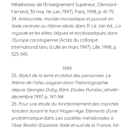
Médiévistes de l'Enseignement Supérieur, Clermont-
Ferrand, 30 mai, 1er juin, 1997), Paris, 1998, p. 61-75.
24.
Aristocratie, monde monastique et pouvoir en
Italie centrale au IXème siècle,
dans R. Le Jan éd.,
La
royauté et les élites laïques et ecclésiastiques dans
l’Europe carolingienne
(Actes du colloque
international tenu à Lille en mars 1997), Lille, 1998, p.
325-345.
1999
25.
Statut de la terre et statut des personnes. Le
thème de l’alleu paysan dans l’historiographie
depuis Georges Duby
, dans
Etudes Rurales
, janvier-
décembre 1997, p. 147-164.
26.
Pour une étude du fonctionnement des marchés
fonciers durant le haut Moyen-Age. Eléments d’une
problématique
dans
Les sociétés méridionales à
l’âge féodal (Espagne, Italie et sud de la France, Xe-