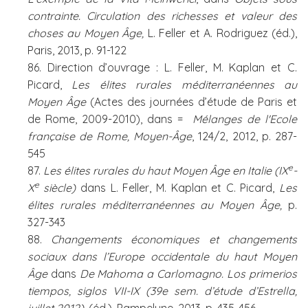
contrainte. Circulation des richesses et valeur des
choses au Moyen Âge,
L. Feller et A. Rodriguez (éd.),
Paris, 2013, p. 91-122
86. Direction d’ouvrage : L. Feller, M. Kaplan et C.
Picard,
Les élites rurales méditerranéennes au
Moyen Âge
(Actes des journées d’étude de Paris et
de Rome, 2009-2010), dans =
Mélanges de l'Ecole
française de Rome, Moyen-Âge
, 124/2, 2012, p. 287-
545
e
87.
Les élites rurales du haut Moyen Âge en Italie (IX
-
e
X
siècle)
dans L. Feller, M. Kaplan et C. Picard,
Les
élites rurales méditerranéennes au Moyen Âge,
p.
327-343
88.
Changements économiques et changements
sociaux dans l’Europe occidentale du haut Moyen
Âge
dans
De Mahoma a Carlomagno. Los primerios
tiempos, siglos VII-IX (39e sem. d’étude d’Estrella,