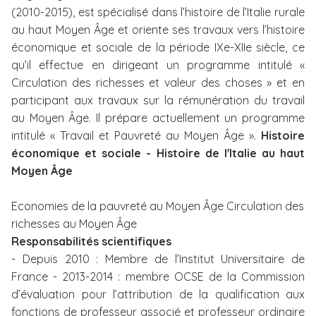
(2010-2015), est spécialisé dans l’histoire de l’Italie rurale
i
au haut Moyen Âge et oriente ses travaux vers l’histoire
p
économique et sociale de la période IXe-XIIe siècle, ce
a
l
qu’il effectue en dirigeant un programme intitulé «
Circulation des richesses et valeur des choses » et en
participant aux travaux sur la rémunération du travail
au Moyen Âge. Il prépare actuellement un programme
intitulé « Travail et Pauvreté au Moyen Âge ».
Histoire
économique et sociale - Histoire de l'Italie au haut
Moyen Âge
Economies de la pauvreté au Moyen Âge Circulation des
richesses au Moyen Âge
Responsabilités scientifiques
- Depuis 2010 : Membre de l’Institut Universitaire de
France - 2013-2014 : membre OCSE de la Commission
d’évaluation pour l’attribution de la qualification aux
fonctions de professeur associé et professeur ordinaire