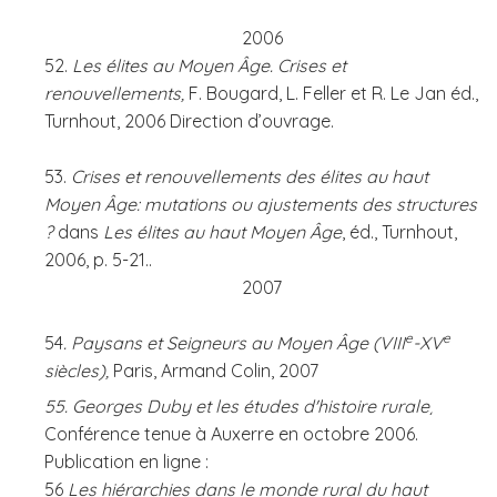
2006
52.
Les élites au Moyen Âge. Crises et
renouvellements,
F. Bougard, L. Feller et R. Le Jan éd.,
Turnhout, 2006 Direction d’ouvrage.
53.
Crises et renouvellements des élites au haut
Moyen Âge: mutations ou ajustements des structures
?
dans
Les élites au haut Moyen Âge
, éd., Turnhout,
2006, p. 5-21..
2007
e
e
54
. Paysans et Seigneurs au Moyen Âge (VIII
-XV
siècles),
Paris, Armand Colin, 2007
55. Georges Duby et les études d'histoire rurale
¸
Conférence tenue à Auxerre en octobre 2006.
Publication en ligne :
56
Les hiérarchies dans le monde rural du haut