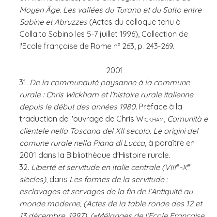
Moyen Âge. Les vallées du Turano et du Salto entre
Sabine et Abruzzes
(Actes du colloque tenu à
Collalto Sabino les 5-7 juillet 1996), Collection de
l'Ecole française de Rome n° 263, p. 243-269.
2001
31
. De la communauté paysanne à la commune
rurale : Chris Wickham et l’histoire rurale italienne
depuis le début des années 1980
. Préface à la
traduction de l'ouvrage de Chris
Wickham
,
Comunità e
clientele nella Toscana del XII secolo. Le origini del
comune rurale nella Piana di Lucca
, à paraître en
2001 dans la Bibliothèque d'Histoire rurale.
e
e
32
. Liberté et servitude en Italie centrale (VIII
-X
siècles)
, dans
Les formes de la servitude :
esclavages et servages de la fin de l’Antiquité au
monde moderne, (Actes de la table ronde des 12 et
13 décembre, 1997), (=Mélanges de l’Ecole Française