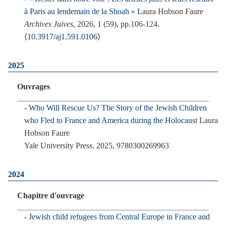
à Paris au lendemain de la Shoah »
Laura Hobson Faure
Archives Juives
, 2026, 1 (59), pp.106-124.
⟨10.3917/aj1.591.0106⟩
2025
Ouvrages
Who Will Rescue Us? The Story of the Jewish Children
who Fled to France and America during the Holocaust
Laura
Hobson Faure
Yale University Press. 2025, 9780300269963
2024
Chapitre d'ouvrage
Jewish child refugees from Central Europe in France and