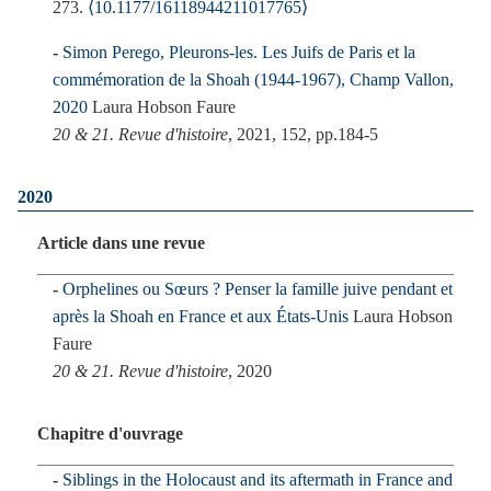
273.
⟨10.1177/16118944211017765⟩
Simon Perego, Pleurons-les. Les Juifs de Paris et la
commémoration de la Shoah (1944-1967), Champ Vallon,
2020
Laura Hobson Faure
20 & 21. Revue d'histoire
, 2021, 152, pp.184-5
2020
Article dans une revue
Orphelines ou Sœurs ? Penser la famille juive pendant et
après la Shoah en France et aux États-Unis
Laura Hobson
Faure
20 & 21. Revue d'histoire
, 2020
Chapitre d'ouvrage
Siblings in the Holocaust and its aftermath in France and