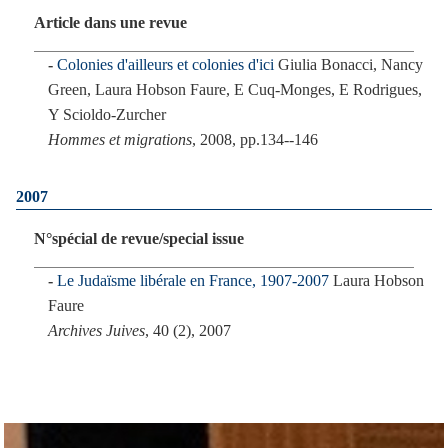
Article dans une revue
Colonies d'ailleurs et colonies d'ici
Giulia Bonacci, Nancy
Green, Laura Hobson Faure, E Cuq-Monges, E Rodrigues,
Y Scioldo-Zurcher
Hommes et migrations
, 2008, pp.134--146
2007
N°spécial de revue/special issue
Le Judaïsme libérale en France, 1907-2007
Laura Hobson
Faure
Archives Juives
, 40 (2), 2007