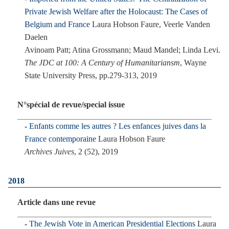
Private Jewish Welfare after the Holocaust: The Cases of
Belgium and France
Laura Hobson Faure, Veerle Vanden
Daelen
Avinoam Patt; Atina Grossmann; Maud Mandel; Linda Levi.
The JDC at 100: A Century of Humanitariansm
, Wayne
State University Press, pp.279-313, 2019
N°spécial de revue/special issue
Enfants comme les autres ? Les enfances juives dans la
France contemporaine
Laura Hobson Faure
Archives Juives
, 2 (52), 2019
2018
Article dans une revue
The Jewish Vote in American Presidential Elections
Laura