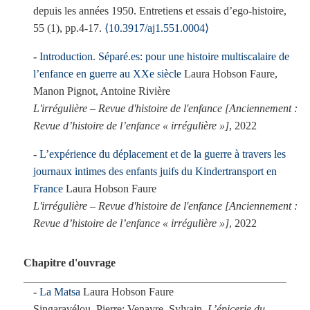
depuis les années 1950. Entretiens et essais d’ego-histoire,
55 (1), pp.4-17.
⟨10.3917/aj1.551.0004⟩
Introduction. Séparé.es: pour une histoire multiscalaire de
l’enfance en guerre au XXe siècle
Laura Hobson Faure,
Manon Pignot, Antoine Rivière
L'irrégulière – Revue d'histoire de l'enfance [Anciennement :
Revue d’histoire de l’enfance « irrégulière »]
, 2022
L’expérience du déplacement et de la guerre à travers les
journaux intimes des enfants juifs du Kindertransport en
France
Laura Hobson Faure
L'irrégulière – Revue d'histoire de l'enfance [Anciennement :
Revue d’histoire de l’enfance « irrégulière »]
, 2022
Chapitre d'ouvrage
La Matsa
Laura Hobson Faure
Singaravélou, Pierre; Venayre, Sylvain.
L’épicerie du