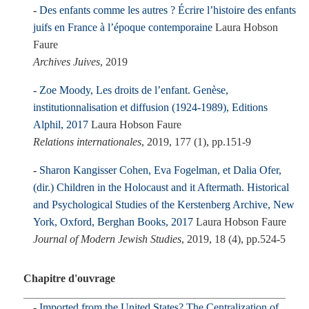
Des enfants comme les autres ? Écrire l’histoire des enfants
juifs en France à l’époque contemporaine
Laura Hobson
Faure
Archives Juives
, 2019
Zoe Moody, Les droits de l’enfant. Genèse,
institutionnalisation et diffusion (1924-1989), Editions
Alphil, 2017
Laura Hobson Faure
Relations internationales
, 2019, 177 (1), pp.151-9
Sharon Kangisser Cohen, Eva Fogelman, et Dalia Ofer,
(dir.) Children in the Holocaust and it Aftermath. Historical
and Psychological Studies of the Kerstenberg Archive, New
York, Oxford, Berghan Books, 2017
Laura Hobson Faure
Journal of Modern Jewish Studies
, 2019, 18 (4), pp.524-5
Chapitre d'ouvrage
Imported from the United States? The Centralization of