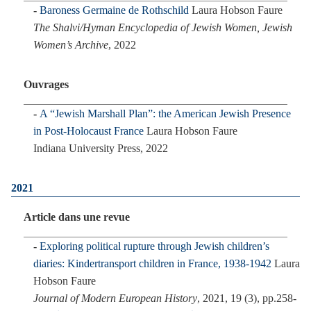
Baroness Germaine de Rothschild
Laura Hobson Faure
The Shalvi/Hyman Encyclopedia of Jewish Women, Jewish
Women’s Archive
, 2022
Ouvrages
A “Jewish Marshall Plan”: the American Jewish Presence
in Post-Holocaust France
Laura Hobson Faure
Indiana University Press, 2022
2021
Article dans une revue
Exploring political rupture through Jewish children’s
diaries: Kindertransport children in France, 1938-1942
Laura
Hobson Faure
Journal of Modern European History
, 2021, 19 (3), pp.258-