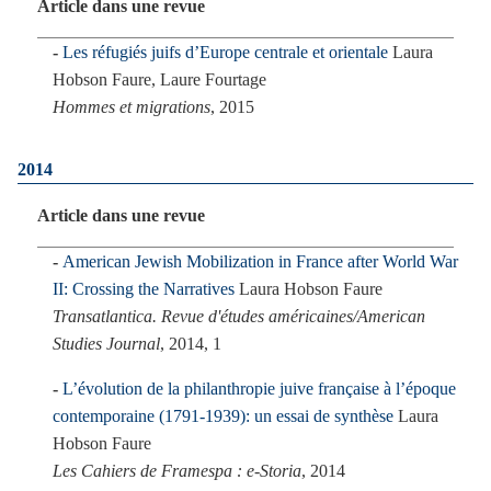
Article dans une revue
Les réfugiés juifs d’Europe centrale et orientale
Laura
Hobson Faure, Laure Fourtage
Hommes et migrations
, 2015
2014
Article dans une revue
American Jewish Mobilization in France after World War
II: Crossing the Narratives
Laura Hobson Faure
Transatlantica. Revue d'études américaines/American
Studies Journal
, 2014, 1
L’évolution de la philanthropie juive française à l’époque
contemporaine (1791-1939): un essai de synthèse
Laura
Hobson Faure
Les Cahiers de Framespa : e-Storia
, 2014