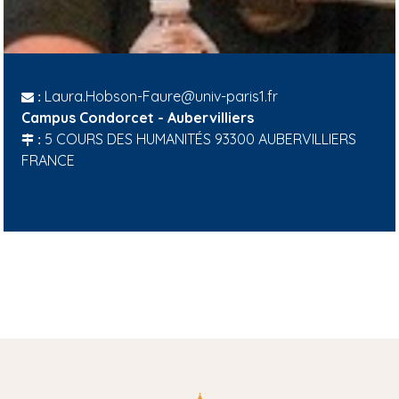
Laura.Hobson-Faure@univ-paris1.fr
:
Campus Condorcet - Aubervilliers
5 COURS DES HUMANITÉS 93300 AUBERVILLIERS
:
FRANCE