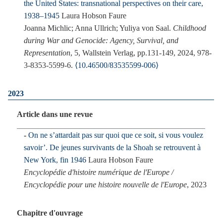
the United States: transnational perspectives on their care,
1938–1945
Laura Hobson Faure
Joanna Michlic; Anna Ullrich; Yuliya von Saal.
Childhood
during War and Genocide: Agency, Survival, and
Representation
, 5, Wallstein Verlag, pp.131-149, 2024, 978-
3-8353-5599-6.
⟨10.46500/83535599-006⟩
2023
Article dans une revue
On ne s’attardait pas sur quoi que ce soit, si vous voulez
savoir’. De jeunes survivants de la Shoah se retrouvent à
New York, fin 1946
Laura Hobson Faure
Encyclopédie d'histoire numérique de l'Europe /
Encyclopédie pour une histoire nouvelle de l'Europe
, 2023
Chapitre d'ouvrage