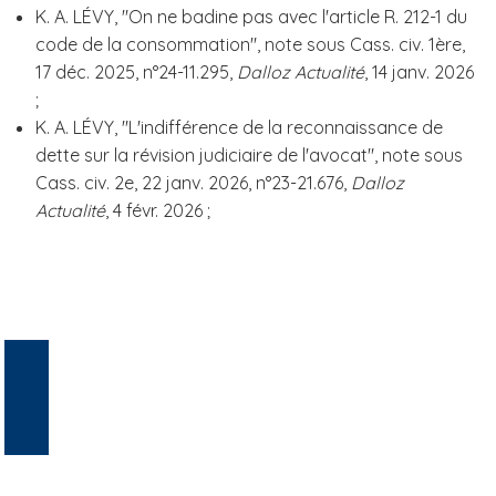
K. A. LÉVY, "On ne badine pas avec l'article R. 212-1 du
code de la consommation", note sous Cass. civ. 1ère,
17 déc. 2025, n°24-11.295,
Dalloz Actualité
, 14 janv. 2026
;
K. A. LÉVY, "L'indifférence de la reconnaissance de
dette sur la révision judiciaire de l'avocat", note sous
Cass. civ. 2e, 22 janv. 2026, n°23-21.676,
Dalloz
Actualité
, 4 févr. 2026 ;